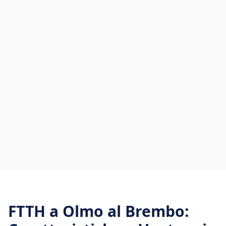
FTTH
a
Olmo al Brembo
: