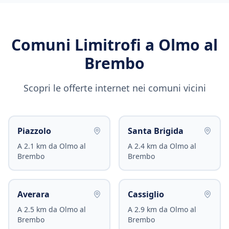
Comuni Limitrofi a
Olmo al
Brembo
Scopri le offerte internet nei comuni vicini
Piazzolo
Santa Brigida
A
2.1
km da
Olmo al
A
2.4
km da
Olmo al
Brembo
Brembo
Averara
Cassiglio
A
2.5
km da
Olmo al
A
2.9
km da
Olmo al
Brembo
Brembo