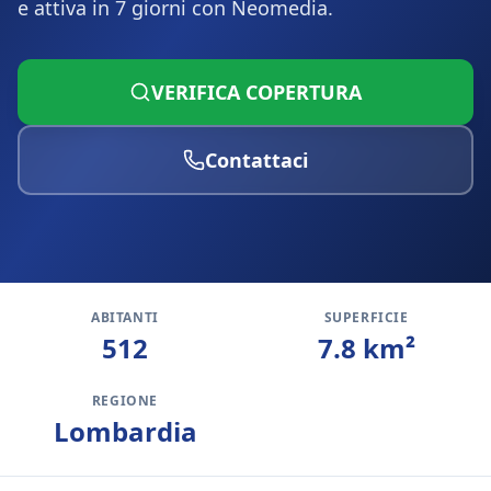
e attiva in 7 giorni con Neomedia.
VERIFICA COPERTURA
Contattaci
ABITANTI
SUPERFICIE
512
7.8
km²
REGIONE
Lombardia