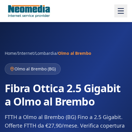
Home
/
Internet
/
Lombardia
/
Olmo al Brembo
Olmo al Brembo
(
BG
)
Fibra Ottica 2.5 Gigabit
a Olmo al Brembo
FTTH a Olmo al Brembo (BG) Fino a 2.5 Gigabit.
Offerte FTTH da €27,90/mese. Verifica copertura