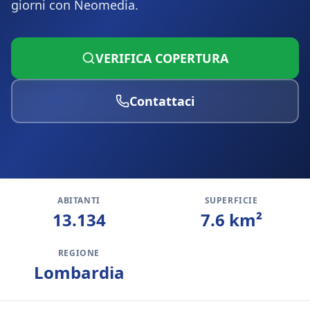
giorni con Neomedia.
VERIFICA COPERTURA
Contattaci
ABITANTI
SUPERFICIE
13.134
7.6
km²
REGIONE
Lombardia