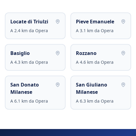
Locate di Triulzi
Pieve Emanuele
A
2.4
km da
Opera
A
3.1
km da
Opera
Basiglio
Rozzano
A
4.3
km da
Opera
A
4.6
km da
Opera
San Donato
San Giuliano
Milanese
Milanese
A
6.1
km da
Opera
A
6.3
km da
Opera