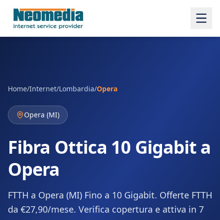
Home
/
Internet
/
Lombardia
/
Opera
Opera
(
MI
)
Fibra Ottica 10 Gigabit a
Opera
FTTH a Opera (MI) Fino a 10 Gigabit. Offerte FTTH
da €27,90/mese. Verifica copertura e attiva in 7