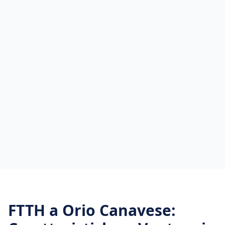
FTTH
a
Orio Canavese
: