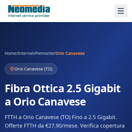
Home
/
Internet
/
Piemonte
/
Orio Canavese
Orio Canavese
(
TO
)
Fibra Ottica 2.5 Gigabit
a Orio Canavese
FTTH a Orio Canavese (TO) Fino a 2.5 Gigabit.
Offerte FTTH da €27,90/mese. Verifica copertura