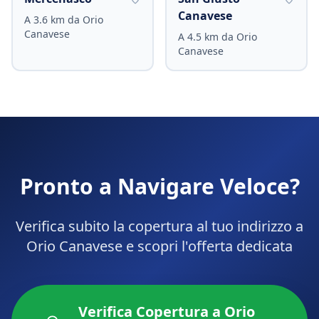
Canavese
A
3.6
km da
Orio
Canavese
A
4.5
km da
Orio
Canavese
Pronto a Navigare Veloce?
Verifica subito la copertura al tuo indirizzo a
Orio Canavese
e scopri l'offerta dedicata
Verifica Copertura a
Orio