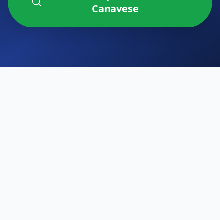
Canavese