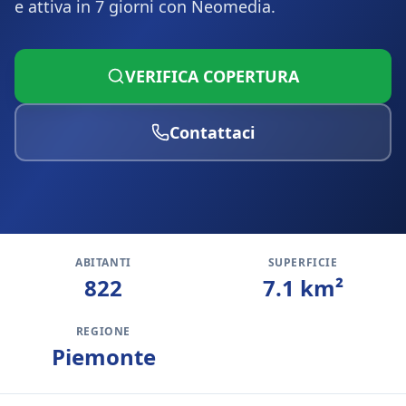
e attiva in 7 giorni con Neomedia.
VERIFICA COPERTURA
Contattaci
ABITANTI
SUPERFICIE
822
7.1
km²
REGIONE
Piemonte