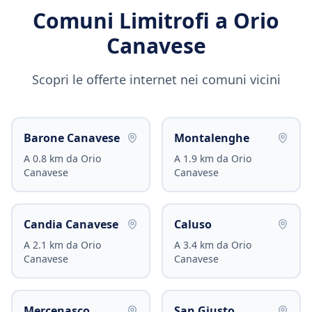
Comuni Limitrofi a
Orio
Canavese
Scopri le offerte internet nei comuni vicini
Barone Canavese
Montalenghe
A
0.8
km da
Orio
A
1.9
km da
Orio
Canavese
Canavese
Candia Canavese
Caluso
A
2.1
km da
Orio
A
3.4
km da
Orio
Canavese
Canavese
Mercenasco
San Giusto