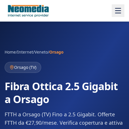
Home
/
Internet
/
Veneto
/
Orsago
Orsago
(
TV
)
Fibra Ottica 2.5 Gigabit
a Orsago
FTTH a Orsago (TV) Fino a 2.5 Gigabit. Offerte
FTTH da €27,90/mese. Verifica copertura e attiva