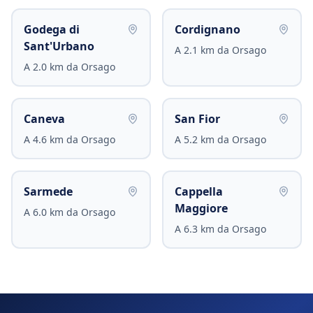
Godega di
Cordignano
Sant'Urbano
A
2.1
km da
Orsago
A
2.0
km da
Orsago
Caneva
San Fior
A
4.6
km da
Orsago
A
5.2
km da
Orsago
Sarmede
Cappella
Maggiore
A
6.0
km da
Orsago
A
6.3
km da
Orsago