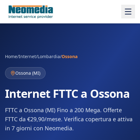
Home
/
Internet
/
Lombardia
/
Ossona
Ossona
(
MI
)
Internet FTTC a Ossona
FTTC a Ossona (MI) Fino a 200 Mega. Offerte
FTTC da €29,90/mese. Verifica copertura e attiva
in 7 giorni con Neomedia.