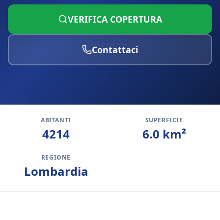
VERIFICA COPERTURA
Contattaci
ABITANTI
SUPERFICIE
4214
6.0
km²
REGIONE
Lombardia