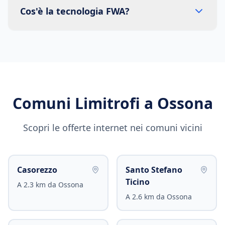
Cos'è la tecnologia FWA?
Comuni Limitrofi a
Ossona
Scopri le offerte internet nei comuni vicini
Casorezzo
Santo Stefano
Ticino
A
2.3
km da
Ossona
A
2.6
km da
Ossona