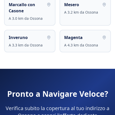
Marcallo con
Mesero
Casone
A
3.2
km da
Ossona
A
3.0
km da
Ossona
Inveruno
Magenta
A
3.3
km da
Ossona
A
4.3
km da
Ossona
Pronto a Navigare Veloce?
Verifica subito la copertura al tuo indirizzo a