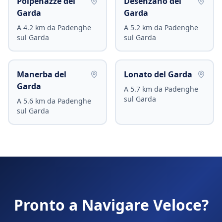
Polpenazze del
Desenzano del
Garda
Garda
A
4.2
km da
Padenghe
A
5.2
km da
Padenghe
sul Garda
sul Garda
Manerba del
Lonato del Garda
Garda
A
5.7
km da
Padenghe
sul Garda
A
5.6
km da
Padenghe
sul Garda
Pronto a Navigare Veloce?