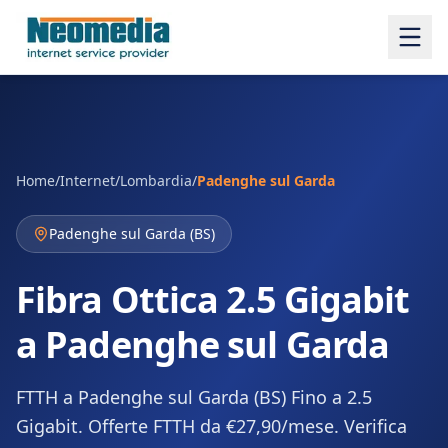
Home
/
Internet
/
Lombardia
/
Padenghe sul Garda
Padenghe sul Garda
(
BS
)
Fibra Ottica 2.5 Gigabit
a Padenghe sul Garda
FTTH a Padenghe sul Garda (BS) Fino a 2.5
Gigabit. Offerte FTTH da €27,90/mese. Verifica