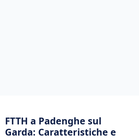
FTTH
a
Padenghe sul
Garda
: Caratteristiche e