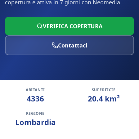
copertura e attiva in 7 giorni con Neomedia.
VERIFICA COPERTURA
Contattaci
ABITANTI
SUPERFICIE
4336
20.4
km²
REGIONE
Lombardia