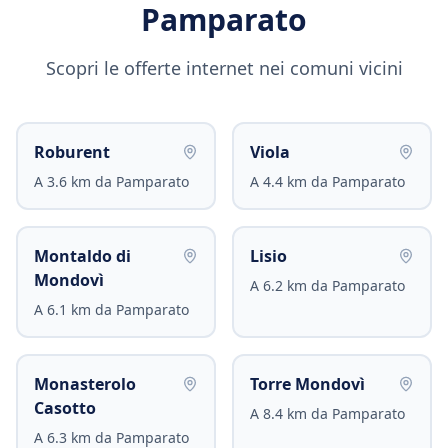
Pamparato
Scopri le offerte internet nei comuni vicini
Roburent
Viola
A
3.6
km da
Pamparato
A
4.4
km da
Pamparato
Montaldo di
Lisio
Mondovì
A
6.2
km da
Pamparato
A
6.1
km da
Pamparato
Monasterolo
Torre Mondovì
Casotto
A
8.4
km da
Pamparato
A
6.3
km da
Pamparato