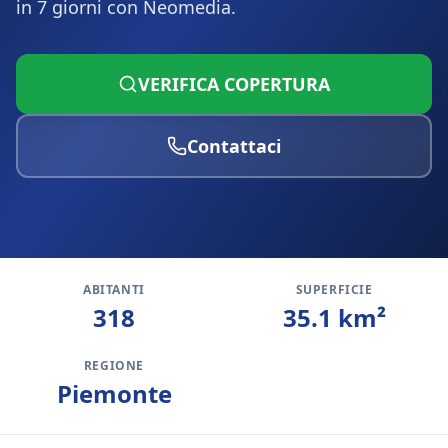
in 7 giorni con Neomedia.
VERIFICA COPERTURA
Contattaci
ABITANTI
SUPERFICIE
318
35.1
km²
REGIONE
Piemonte