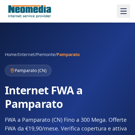
Home
/
Internet
/
Piemonte
/
Pamparato
Pamparato
(
CN
)
Internet FWA a
Pamparato
FWA a Pamparato (CN) Fino a 300 Mega. Offerte
FWA da €19,90/mese. Verifica copertura e attiva