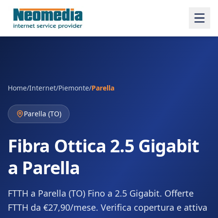
Home
/
Internet
/
Piemonte
/
Parella
Parella
(
TO
)
Fibra Ottica 2.5 Gigabit
a Parella
FTTH a Parella (TO) Fino a 2.5 Gigabit. Offerte
FTTH da €27,90/mese. Verifica copertura e attiva