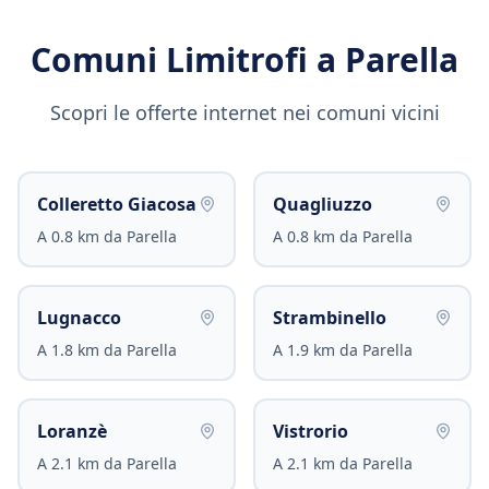
Comuni Limitrofi a
Parella
Scopri le offerte internet nei comuni vicini
Colleretto Giacosa
Quagliuzzo
A
0.8
km da
Parella
A
0.8
km da
Parella
Lugnacco
Strambinello
A
1.8
km da
Parella
A
1.9
km da
Parella
Loranzè
Vistrorio
A
2.1
km da
Parella
A
2.1
km da
Parella