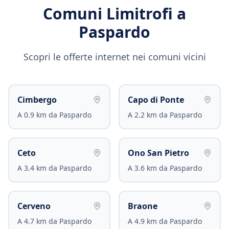
Comuni Limitrofi a
Paspardo
Scopri le offerte internet nei comuni vicini
Cimbergo
Capo di Ponte
A
0.9
km da
Paspardo
A
2.2
km da
Paspardo
Ceto
Ono San Pietro
A
3.4
km da
Paspardo
A
3.6
km da
Paspardo
Cerveno
Braone
A
4.7
km da
Paspardo
A
4.9
km da
Paspardo