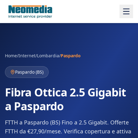
Home
/
Internet
/
Lombardia
/
Paspardo
Paspardo
(
BS
)
Fibra Ottica 2.5 Gigabit
a Paspardo
FTTH a Paspardo (BS) Fino a 2.5 Gigabit. Offerte
FTTH da €27,90/mese. Verifica copertura e attiva