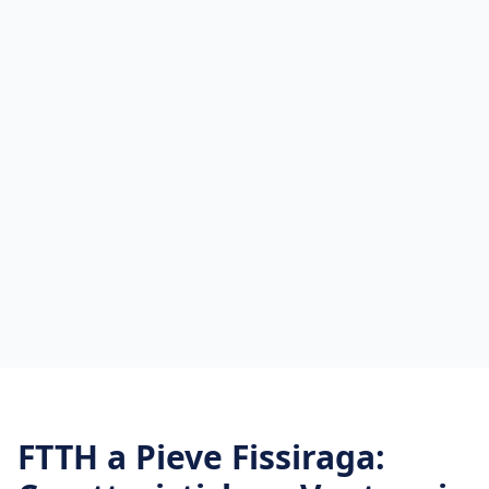
FTTH
a
Pieve Fissiraga
: