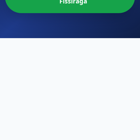
Fissiraga