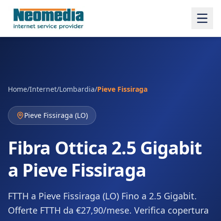
Home
/
Internet
/
Lombardia
/
Pieve Fissiraga
Pieve Fissiraga
(
LO
)
Fibra Ottica 2.5 Gigabit
a Pieve Fissiraga
FTTH a Pieve Fissiraga (LO) Fino a 2.5 Gigabit.
Offerte FTTH da €27,90/mese. Verifica copertura