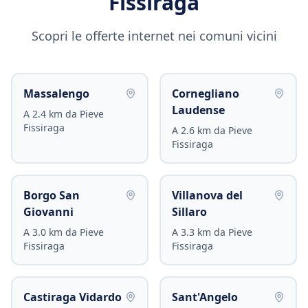
Fissiraga
Scopri le offerte internet nei comuni vicini
Massalengo
Cornegliano
Laudense
A
2.4
km da
Pieve
Fissiraga
A
2.6
km da
Pieve
Fissiraga
Borgo San
Villanova del
Giovanni
Sillaro
A
3.0
km da
Pieve
A
3.3
km da
Pieve
Fissiraga
Fissiraga
Castiraga Vidardo
Sant'Angelo