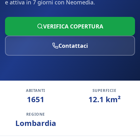
e attiva in 7 giorni con Neomedia.
VERIFICA COPERTURA
Contattaci
ABITANTI
SUPERFICIE
1651
12.1
km²
REGIONE
Lombardia