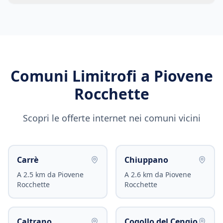
Comuni Limitrofi a
Piovene
Rocchette
Scopri le offerte internet nei comuni vicini
Carrè
Chiuppano
A
2.5
km da
Piovene
A
2.6
km da
Piovene
Rocchette
Rocchette
Caltrano
Cogollo del Cengio