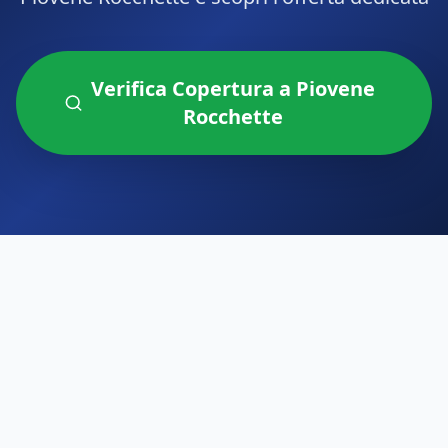
Verifica Copertura a
Piovene
Rocchette