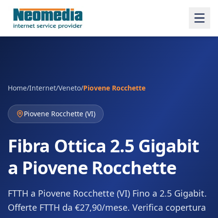
Home
/
Internet
/
Veneto
/
Piovene Rocchette
Piovene Rocchette
(
VI
)
Fibra Ottica 2.5 Gigabit
a Piovene Rocchette
FTTH a Piovene Rocchette (VI) Fino a 2.5 Gigabit.
Offerte FTTH da €27,90/mese. Verifica copertura