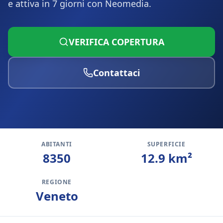
e attiva in 7 giorni con Neomedia.
VERIFICA COPERTURA
Contattaci
ABITANTI
SUPERFICIE
8350
12.9
km²
REGIONE
Veneto