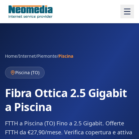
Home
/
Internet
/
Piemonte
/
Piscina
Piscina
(
TO
)
Fibra Ottica 2.5 Gigabit
a Piscina
FTTH a Piscina (TO) Fino a 2.5 Gigabit. Offerte
FTTH da €27,90/mese. Verifica copertura e attiva