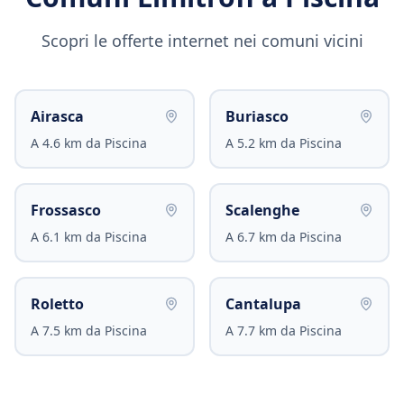
Scopri le offerte internet nei comuni vicini
Airasca
Buriasco
A
4.6
km da
Piscina
A
5.2
km da
Piscina
Frossasco
Scalenghe
A
6.1
km da
Piscina
A
6.7
km da
Piscina
Roletto
Cantalupa
A
7.5
km da
Piscina
A
7.7
km da
Piscina