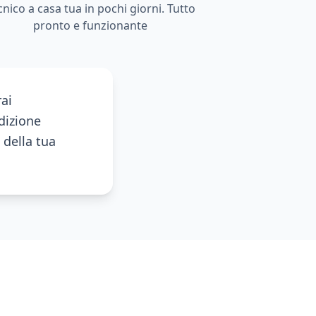
cnico a casa tua in pochi giorni. Tutto
pronto e funzionante
rai
dizione
della tua