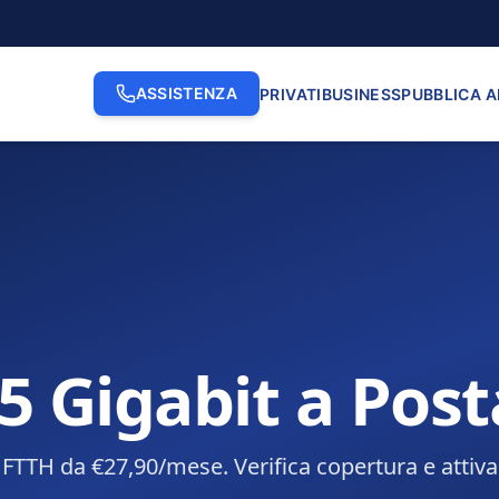
ASSISTENZA
PRIVATI
BUSINESS
PUBBLICA 
.5 Gigabit a Post
e FTTH da €27,90/mese. Verifica copertura e attiva