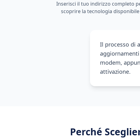
Inserisci il tuo indirizzo completo p
scoprire la tecnologia disponibile
Il processo di 
aggiornamenti 
modem, appunta
attivazione.
Perché Scegli