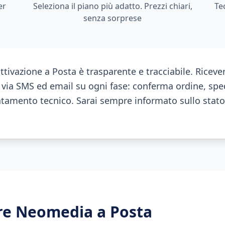
er
Seleziona il piano più adatto. Prezzi chiari,
Te
senza sorprese
attivazione a Posta è trasparente e tracciabile. Riceve
via SMS ed email su ogni fase: conferma ordine, spe
mento tecnico. Sarai sempre informato sullo stato 
ere Neomedia a
Posta