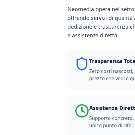
Neomedia opera nel settor
offrendo servizi di qualità
dedizione e trasparenza ch
e assistenza diretta.
Trasparenza Tota
Zero costi nascosti, 
prezzo che vedi è qu
Assistenza Diret
Supporto concreto, t
unico punto di rifer