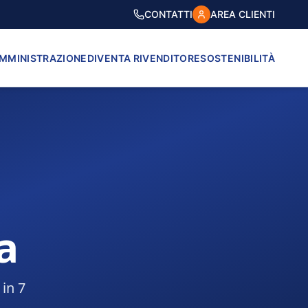
CONTATTI
AREA CLIENTI
AMMINISTRAZIONE
DIVENTA RIVENDITORE
SOSTENIBILITÀ
a
 in 7