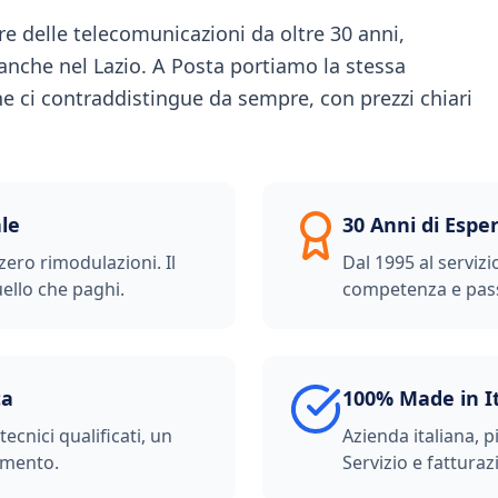
e delle telecomunicazioni da oltre 30 anni,
 anche nel Lazio. A Posta portiamo la stessa
e ci contraddistingue da sempre, con prezzi chiari
le
30 Anni di Espe
zero rimodulazioni. Il
Dal 1995 al servizi
ello che paghi.
competenza e pas
ta
100% Made in I
ecnici qualificati, un
Azienda italiana, p
imento.
Servizio e fatturazi