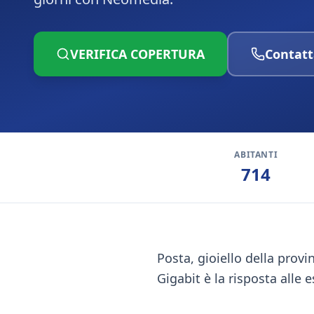
VERIFICA COPERTURA
Contatt
ABITANTI
714
Posta, gioiello della provin
Gigabit è la risposta alle 