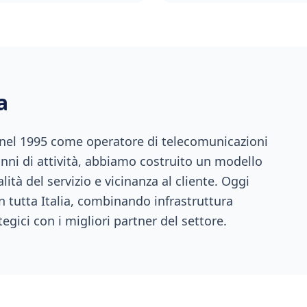
a
 nel 1995 come operatore di telecomunicazioni
anni di attività, abbiamo costruito un modello
ità del servizio e vicinanza al cliente. Oggi
n tutta Italia, combinando infrastruttura
tegici con i migliori partner del settore.