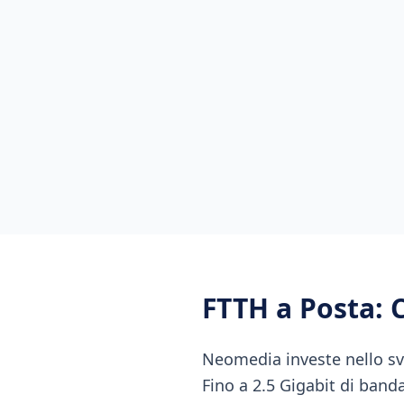
FTTH
a
Posta
: 
Neomedia investe nello sv
Fino a 2.5 Gigabit di band