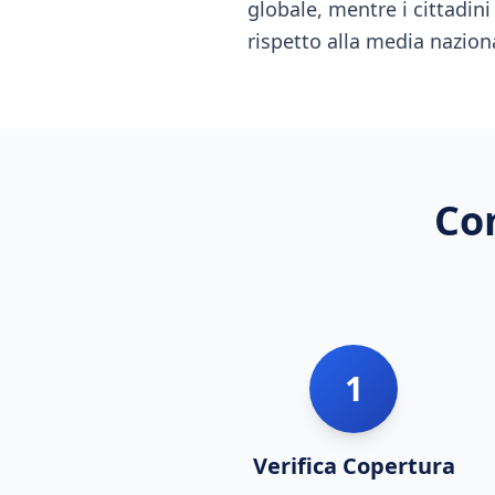
globale, mentre i cittadini
rispetto alla media nazion
Co
1
Verifica Copertura