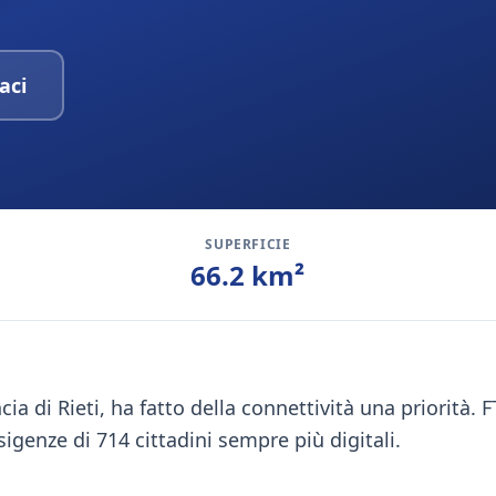
aci
SUPERFICIE
66.2
km²
cia di Rieti, ha fatto della connettività una priorità. 
esigenze di 714 cittadini sempre più digitali.