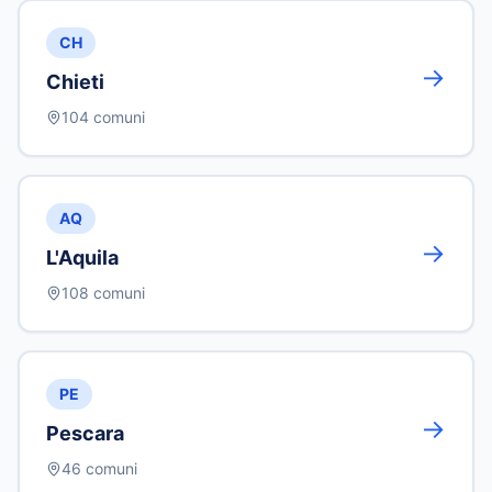
CH
→
Chieti
104
comuni
AQ
→
L'Aquila
108
comuni
PE
→
Pescara
46
comuni