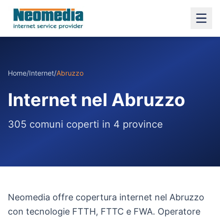
Home
/
Internet
/
Abruzzo
Internet
nel
Abruzzo
305
comuni coperti in
4
province
Neomedia offre copertura internet nel Abruzzo
con tecnologie FTTH, FTTC e FWA. Operatore