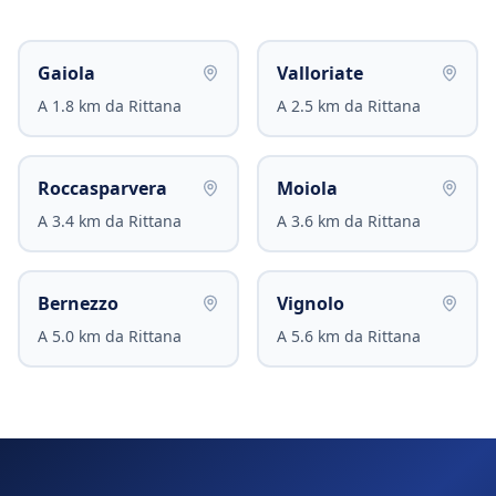
Gaiola
Valloriate
A
1.8
km da
Rittana
A
2.5
km da
Rittana
Roccasparvera
Moiola
A
3.4
km da
Rittana
A
3.6
km da
Rittana
Bernezzo
Vignolo
A
5.0
km da
Rittana
A
5.6
km da
Rittana