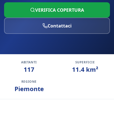
VERIFICA COPERTURA
Contattaci
ABITANTI
SUPERFICIE
117
11.4
km²
REGIONE
Piemonte