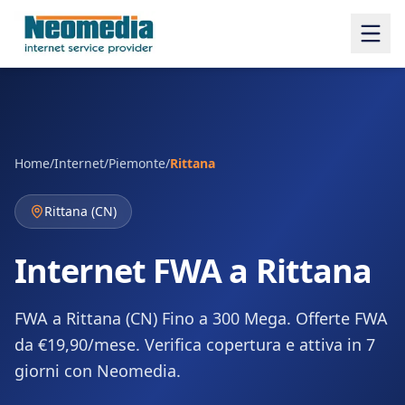
Home
/
Internet
/
Piemonte
/
Rittana
Rittana
(
CN
)
Internet FWA a Rittana
FWA a Rittana (CN) Fino a 300 Mega. Offerte FWA
da €19,90/mese. Verifica copertura e attiva in 7
giorni con Neomedia.