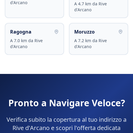
d'Arcano
A
4.7
km da
Rive
d'Arcano
Ragogna
Moruzzo
A
7.0
km da
Rive
A
7.2
km da
Rive
d'Arcano
d'Arcano
Pronto a Navigare Veloce?
Verifica subito la copertura al tuo indirizzo a
Rive d'Arcano
e scopri l'offerta dedicata