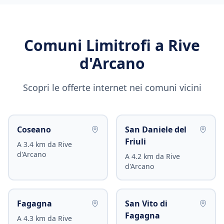
Comuni Limitrofi a
Rive
d'Arcano
Scopri le offerte internet nei comuni vicini
Coseano
San Daniele del
Friuli
A
3.4
km da
Rive
d'Arcano
A
4.2
km da
Rive
d'Arcano
Fagagna
San Vito di
Fagagna
A
4.3
km da
Rive