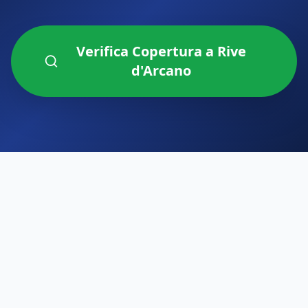
Verifica Copertura a
Rive
d'Arcano