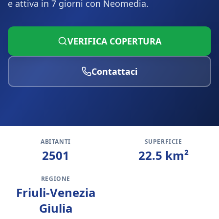
e attiva in 7 giorni con Neomedia.
VERIFICA COPERTURA
Contattaci
ABITANTI
SUPERFICIE
2501
22.5
km²
REGIONE
Friuli-Venezia
Giulia