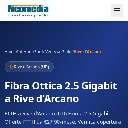
Home
/
Internet
/
Friuli-Venezia Giulia
/
Rive d'Arcano
Rive d'Arcano
(
UD
)
Fibra Ottica 2.5 Gigabit
a Rive d'Arcano
FTTH a Rive d'Arcano (UD) Fino a 2.5 Gigabit.
Offerte FTTH da €27,90/mese. Verifica copertura