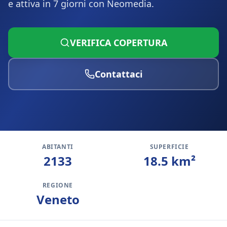
e attiva in 7 giorni con Neomedia.
VERIFICA COPERTURA
Contattaci
ABITANTI
SUPERFICIE
2133
18.5
km²
REGIONE
Veneto