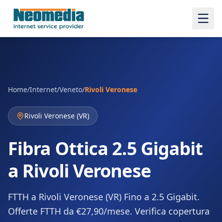
Home
/
Internet
/
Veneto
/
Rivoli Veronese
Rivoli Veronese
(
VR
)
Fibra Ottica 2.5 Gigabit
a Rivoli Veronese
FTTH a Rivoli Veronese (VR) Fino a 2.5 Gigabit.
Offerte FTTH da €27,90/mese. Verifica copertura