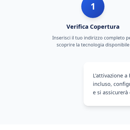
1
Verifica Copertura
Inserisci il tuo indirizzo completo p
scoprire la tecnologia disponibile
L'attivazione 
incluso, configu
e si assicurer