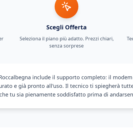
Scegli Offerta
er
Seleziona il piano più adatto. Prezzi chiari,
Te
senza sorprese
a Roccalbegna include il supporto completo: il modem
rato e già pronto all'uso. Il tecnico ti spiegherà tutte
à che tu sia pienamente soddisfatto prima di andarsen