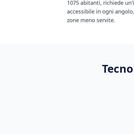
1075 abitanti, richiede un
accessibile in ogni angol
zone meno servite.
Tecno