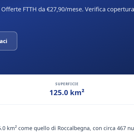
 Offerte FTTH da €27,90/mese. Verifica copertura
aci
SUPERFICIE
125.0
km²
5.0 km² come quello di Roccalbegna, con circa 467 nucl