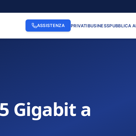
ASSISTENZA
PRIVATI
BUSINESS
PUBBLICA 
.5 Gigabit a