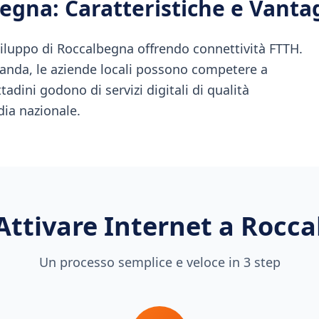
begna
: Caratteristiche e Vanta
iluppo di Roccalbegna offrendo connettività FTTH.
banda, le aziende locali possono competere a
ttadini godono di servizi digitali di qualità
dia nazionale.
ttivare Internet a
Rocca
Un processo semplice e veloce in 3 step