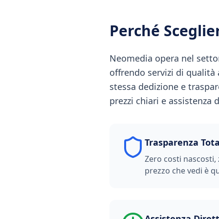
Perché Scegli
Neomedia opera nel settor
offrendo servizi di qualit
stessa dedizione e traspa
prezzi chiari e assistenza d
Trasparenza Tota
Zero costi nascosti, 
prezzo che vedi è qu
Assistenza Diret