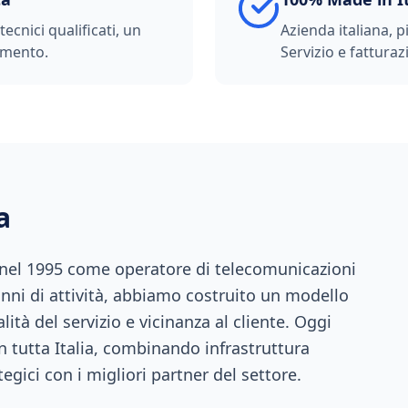
ecnici qualificati, un
Azienda italiana, p
imento.
Servizio e fatturazi
a
 nel 1995 come operatore di telecomunicazioni
anni di attività, abbiamo costruito un modello
ità del servizio e vicinanza al cliente. Oggi
n tutta Italia, combinando infrastruttura
tegici con i migliori partner del settore.