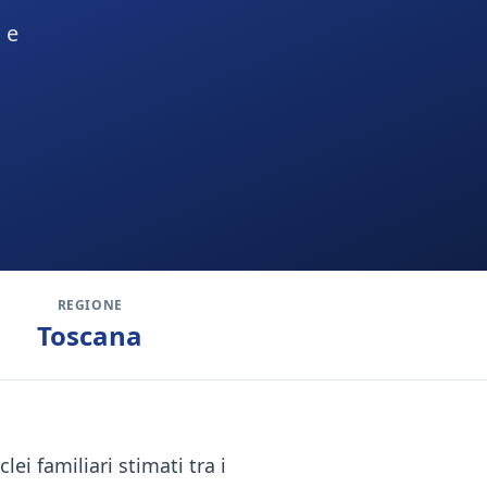
 e
REGIONE
Toscana
ei familiari stimati tra i