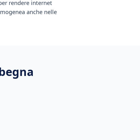
per rendere internet
a omogenea anche nelle
lbegna