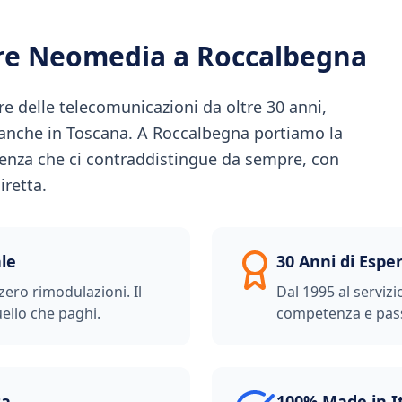
ere Neomedia a
Roccalbegna
e delle telecomunicazioni da oltre 30 anni,
à anche in Toscana. A Roccalbegna portiamo la
renza che ci contraddistingue da sempre, con
iretta.
le
30 Anni di Espe
zero rimodulazioni. Il
Dal 1995 al servizi
ello che paghi.
competenza e pas
ta
100% Made in I