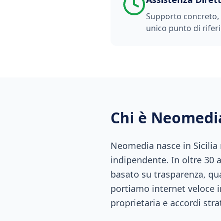
Supporto concreto, t
unico punto di rifer
Chi è Neomedi
Neomedia nasce in Sicilia
indipendente. In oltre 30 
basato su trasparenza, qual
portiamo internet veloce i
proprietaria e accordi stra