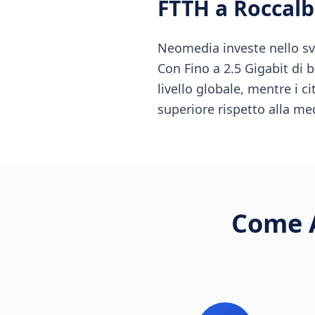
FTTH
a
Roccal
Neomedia investe nello sv
Con Fino a 2.5 Gigabit di 
livello globale, mentre i ci
superiore rispetto alla me
Come A