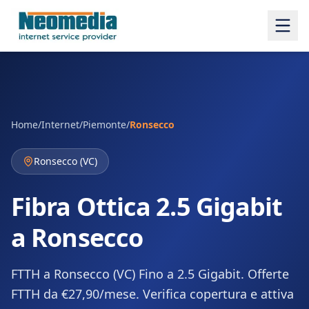
Home
/
Internet
/
Piemonte
/
Ronsecco
Ronsecco
(
VC
)
Fibra Ottica 2.5 Gigabit
a Ronsecco
FTTH a Ronsecco (VC) Fino a 2.5 Gigabit. Offerte
FTTH da €27,90/mese. Verifica copertura e attiva