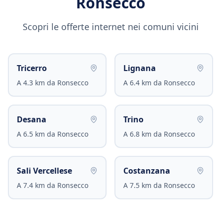
Ronsecco
Scopri le offerte internet nei comuni vicini
Tricerro
Lignana
A
4.3
km da
Ronsecco
A
6.4
km da
Ronsecco
Desana
Trino
A
6.5
km da
Ronsecco
A
6.8
km da
Ronsecco
Sali Vercellese
Costanzana
A
7.4
km da
Ronsecco
A
7.5
km da
Ronsecco