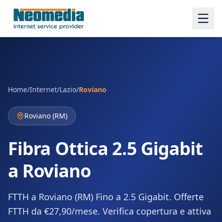
Home
/
Internet
/
Lazio
/
Roviano
Roviano
(
RM
)
Fibra Ottica 2.5 Gigabit
a Roviano
FTTH a Roviano (RM) Fino a 2.5 Gigabit. Offerte
FTTH da €27,90/mese. Verifica copertura e attiva