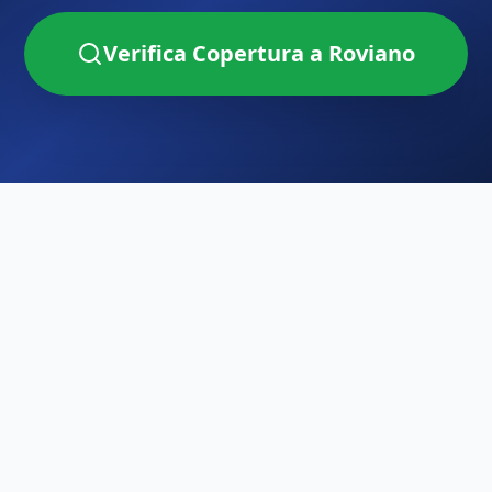
Verifica Copertura a
Roviano