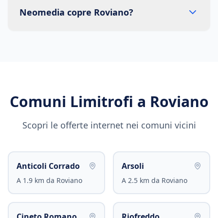
Neomedia copre Roviano?
Comuni Limitrofi a
Roviano
Scopri le offerte internet nei comuni vicini
Anticoli Corrado
Arsoli
A
1.9
km da
Roviano
A
2.5
km da
Roviano
Cineto Romano
Riofreddo