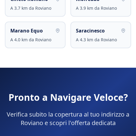
A
3.7
km da
Roviano
A
3.9
km da
Roviano
Marano Equo
Saracinesco
A
4.0
km da
Roviano
A
4.3
km da
Roviano
Pronto a Navigare Veloce?
Verifica subito la copertura al tuo indirizzo a
Roviano
e scopri l'offerta dedicata