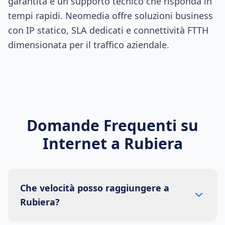
garantita e un supporto tecnico che risponda in
tempi rapidi. Neomedia offre soluzioni business
con IP statico, SLA dedicati e connettività FTTH
dimensionata per il traffico aziendale.
Domande Frequenti su
Internet a
Rubiera
Che velocità posso raggiungere a
Rubiera?