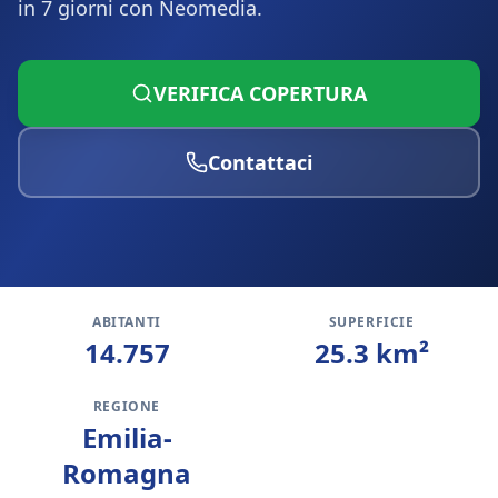
in 7 giorni con Neomedia.
VERIFICA COPERTURA
Contattaci
ABITANTI
SUPERFICIE
14.757
25.3
km²
REGIONE
Emilia-
Romagna