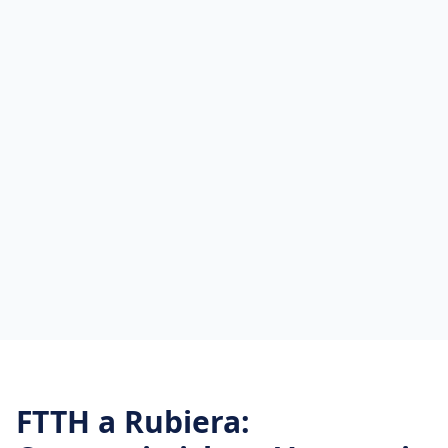
FTTH
a
Rubiera
: