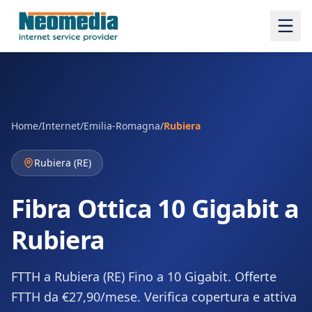
Home
/
Internet
/
Emilia-Romagna
/
Rubiera
Rubiera
(
RE
)
Fibra Ottica 10 Gigabit a
Rubiera
FTTH a Rubiera (RE) Fino a 10 Gigabit. Offerte
FTTH da €27,90/mese. Verifica copertura e attiva