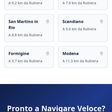
A
6.2
km da
Rubiera
A
7.9
km da
Rubiera
San Martino in
Scandiano
Rio
A
9.6
km da
Rubiera
A
8.8
km da
Rubiera
Formigine
Modena
A
9.7
km da
Rubiera
A
11.3
km da
Rubiera
Pronto a Navigare Veloce?