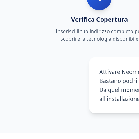
Verifica Copertura
Inserisci il tuo indirizzo completo p
scoprire la tecnologia disponibile
Attivare Neome
Bastano pochi m
Da quel moment
all'installazion