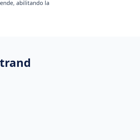
iende, abilitando la
rtrand