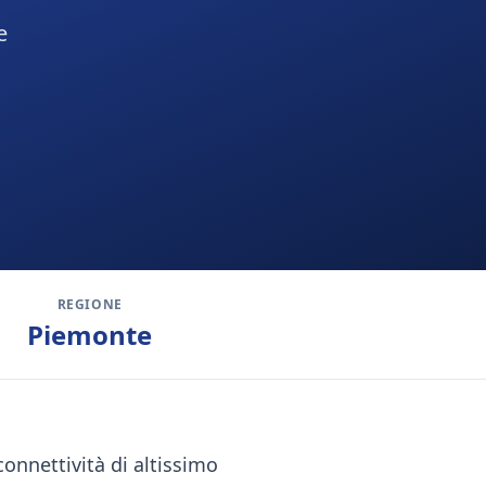
e
REGIONE
Piemonte
connettività di altissimo