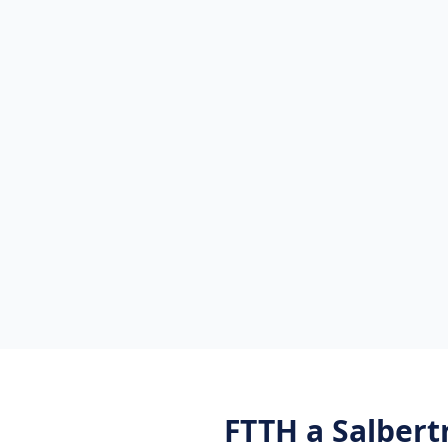
FTTH
a
Salbert