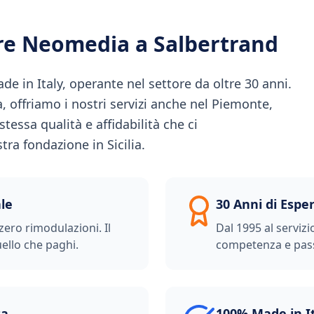
ere Neomedia a
Salbertrand
 in Italy, operante nel settore da oltre 30 anni.
ia, offriamo i nostri servizi anche nel Piemonte,
tessa qualità e affidabilità che ci
ra fondazione in Sicilia.
le
30 Anni di Espe
zero rimodulazioni. Il
Dal 1995 al servizi
ello che paghi.
competenza e pas
ta
100% Made in I