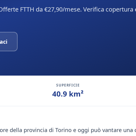
 Offerte FTTH da €27,90/mese. Verifica copertura 
aci
SUPERFICIE
40.9
km²
uore della provincia di Torino e oggi può vantare una 