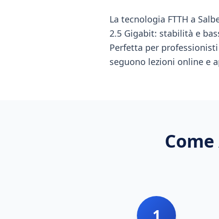
La tecnologia FTTH a Salbe
2.5 Gigabit: stabilità e ba
Perfetta per professionist
seguono lezioni online e a
Come 
1