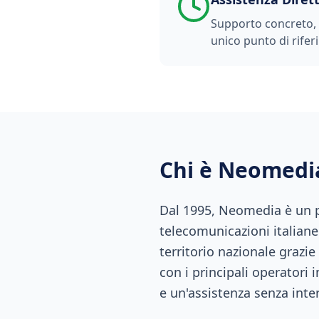
Supporto concreto, t
unico punto di rifer
Chi è Neomedi
Dal 1995, Neomedia è un pu
telecomunicazioni italiane.
territorio nazionale grazie
con i principali operatori 
e un'assistenza senza inte