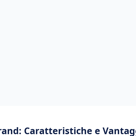
rand
: Caratteristiche e Vantag