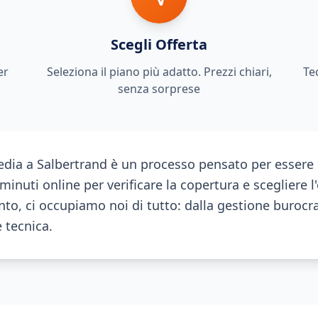
Scegli Offerta
er
Seleziona il piano più adatto. Prezzi chiari,
Te
senza sorprese
dia a Salbertrand è un processo pensato per essere
inuti online per verificare la copertura e scegliere l'
o, ci occupiamo noi di tutto: dalla gestione burocra
e tecnica.