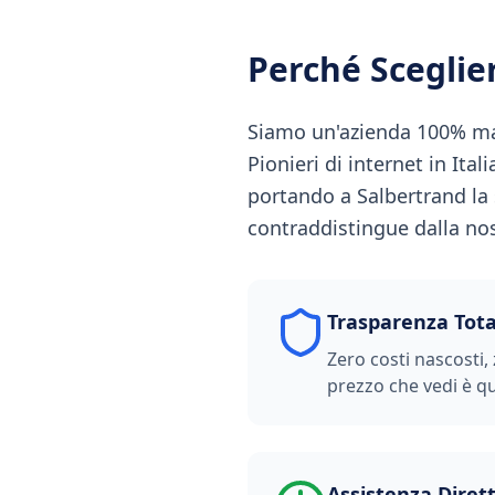
Perché Scegli
Siamo un'azienda 100% made
Pionieri di internet in Ital
portando a Salbertrand la s
contraddistingue dalla nost
Trasparenza Tota
Zero costi nascosti, 
prezzo che vedi è qu
Assistenza Diret