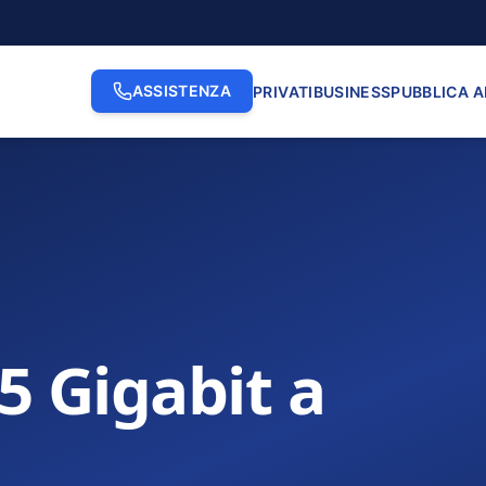
ASSISTENZA
PRIVATI
BUSINESS
PUBBLICA 
.5 Gigabit a