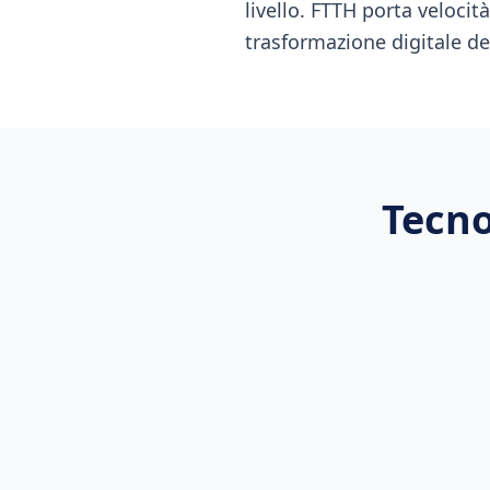
livello. FTTH porta velocit
trasformazione digitale del
Tecno