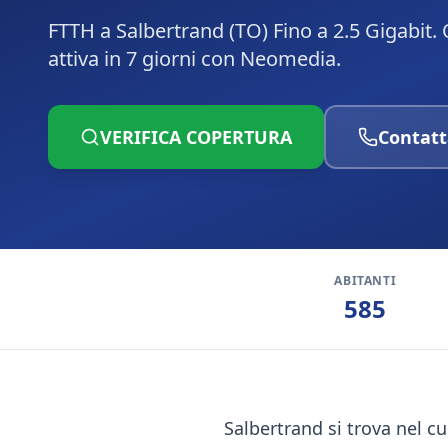
FTTH a Salbertrand (TO) Fino a 2.5 Gigabit.
attiva in 7 giorni con Neomedia.
VERIFICA COPERTURA
Contatt
ABITANTI
585
Salbertrand si trova nel c