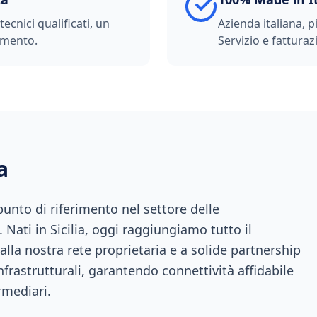
ecnici qualificati, un
Azienda italiana, p
imento.
Servizio e fatturazi
a
nto di riferimento nel settore delle
 Nati in Sicilia, oggi raggiungiamo tutto il
 alla nostra rete proprietaria e a solide partnership
infrastrutturali, garantendo connettività affidabile
rmediari.