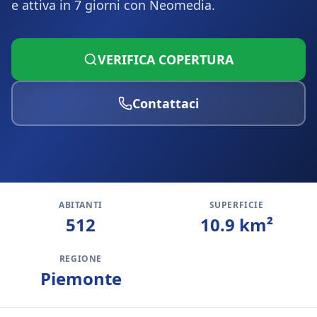
e attiva in 7 giorni con Neomedia.
VERIFICA COPERTURA
Contattaci
ABITANTI
SUPERFICIE
512
10.9
km²
REGIONE
Piemonte