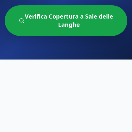
Verifica Copertura a
Sale delle
Langhe