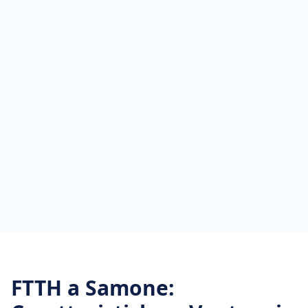
FTTH
a
Samone
: