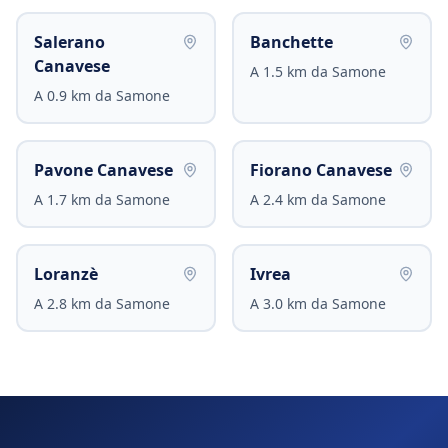
Salerano
Banchette
Canavese
A
1.5
km da
Samone
A
0.9
km da
Samone
Pavone Canavese
Fiorano Canavese
A
1.7
km da
Samone
A
2.4
km da
Samone
Loranzè
Ivrea
A
2.8
km da
Samone
A
3.0
km da
Samone