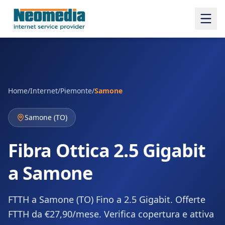
Home
/
Internet
/
Piemonte
/
Samone
Samone
(
TO
)
Fibra Ottica 2.5 Gigabit
a Samone
FTTH a Samone (TO) Fino a 2.5 Gigabit. Offerte
FTTH da €27,90/mese. Verifica copertura e attiva