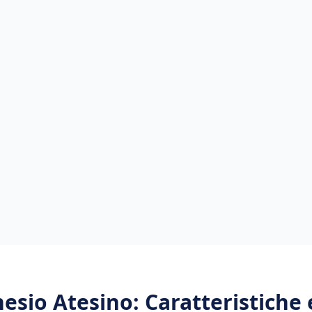
esio Atesino
: Caratteristiche