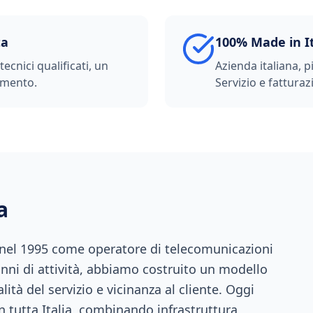
ta
100% Made in I
ecnici qualificati, un
Azienda italiana, p
imento.
Servizio e fatturazi
a
 nel 1995 come operatore di telecomunicazioni
anni di attività, abbiamo costruito un modello
ità del servizio e vicinanza al cliente. Oggi
n tutta Italia, combinando infrastruttura