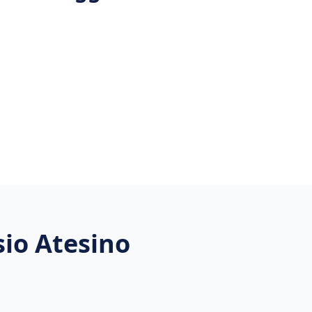
io Atesino