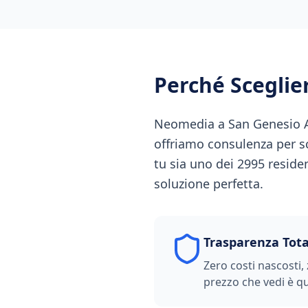
Perché Scegli
Neomedia a San Genesio Ate
offriamo consulenza per sce
tu sia uno dei 2995 reside
soluzione perfetta.
Trasparenza Tota
Zero costi nascosti, 
prezzo che vedi è qu