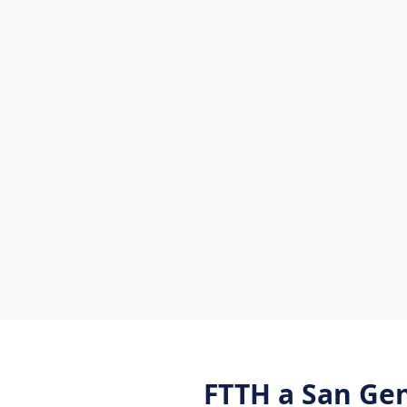
FTTH
a
San Gen