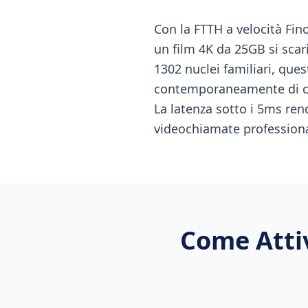
Con la FTTH a velocità Fin
un film 4K da 25GB si scar
1302 nuclei familiari, ques
contemporaneamente di con
La latenza sotto i 5ms ren
videochiamate professional
Come Atti