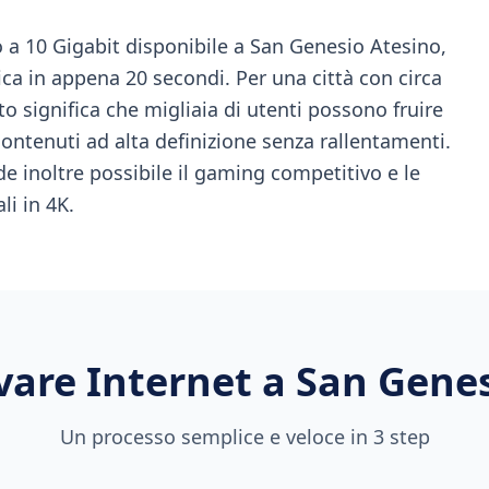
o a 10 Gigabit disponibile a San Genesio Atesino,
ica in appena 20 secondi. Per una città con circa
to significa che migliaia di utenti possono fruire
tenuti ad alta definizione senza rallentamenti.
de inoltre possibile il gaming competitivo e le
i in 4K.
vare Internet a
San Genes
Un processo semplice e veloce in 3 step