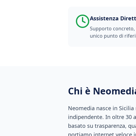
Assistenza Diret
Supporto concreto, t
unico punto di rifer
Chi è Neomedi
Neomedia nasce in Sicilia
indipendente. In oltre 30 
basato su trasparenza, qual
portiamo internet veloce i