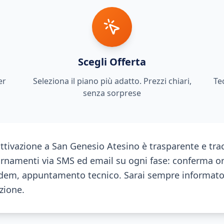
Scegli Offerta
er
Seleziona il piano più adatto. Prezzi chiari,
Te
senza sorprese
attivazione a San Genesio Atesino è trasparente e trac
ornamenti via SMS ed email su ogni fase: conferma or
em, appuntamento tecnico. Sarai sempre informato 
azione.