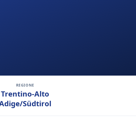
REGIONE
Trentino-Alto
Adige/Südtirol