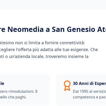
ere Neomedia a
San Genesio At
sino non si limita a fornire connettività:
gliere l'offerta più adatta alle tue esigenze. Che
nti o un'azienda locale, troveremo insieme la
le
30 Anni di Espe
zero rimodulazioni. Il
Dal 1995 al servizi
ello che paghi.
competenza e pas