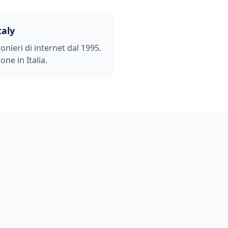
taly
ionieri di internet dal 1995.
one in Italia.