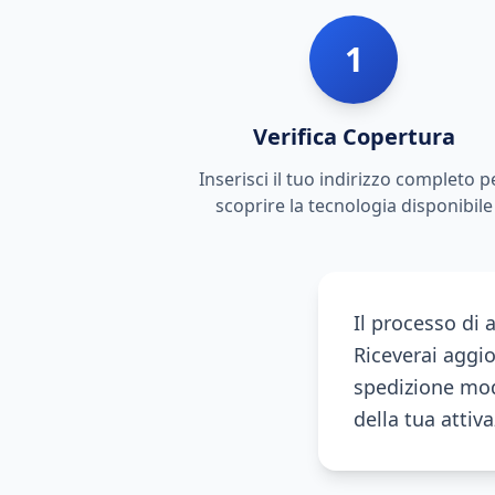
1
Verifica Copertura
Inserisci il tuo indirizzo completo p
scoprire la tecnologia disponibile
Il processo di 
Riceverai aggi
spedizione mod
della tua attiv