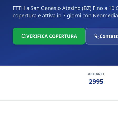
FTTH a San Genesio Atesino (BZ) Fino a 10 G
copertura e attiva in 7 giorni con Neomedia
VERIFICA COPERTURA
Contatt
ABITANTI
2995