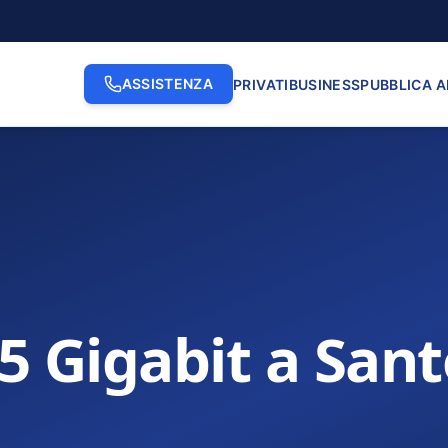
ASSISTENZA
PRIVATI
BUSINESS
PUBBLICA 
.5 Gigabit a San