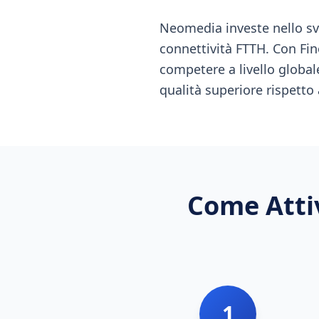
Neomedia investe nello sv
connettività FTTH. Con Fin
competere a livello globale
qualità superiore rispetto
Come Atti
1