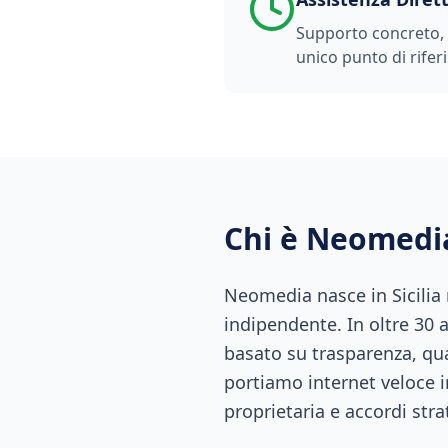
Supporto concreto, t
unico punto di rifer
Chi è Neomedi
Neomedia nasce in Sicilia
indipendente. In oltre 30 
basato su trasparenza, qual
portiamo internet veloce i
proprietaria e accordi stra