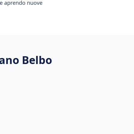
e e aprendo nuove
fano Belbo