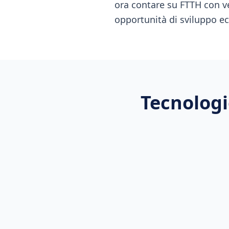
ora contare su FTTH con ve
opportunità di sviluppo e
Tecnologi