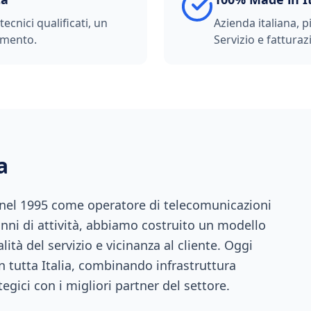
ecnici qualificati, un
Azienda italiana, p
imento.
Servizio e fatturazi
a
 nel 1995 come operatore di telecomunicazioni
anni di attività, abbiamo costruito un modello
ità del servizio e vicinanza al cliente. Oggi
n tutta Italia, combinando infrastruttura
tegici con i migliori partner del settore.