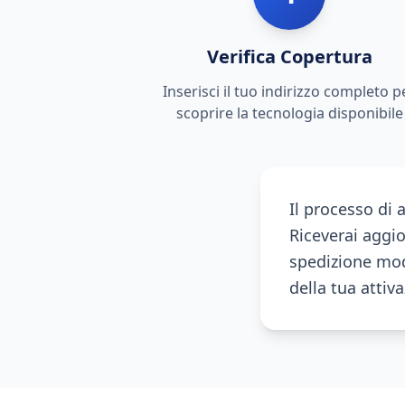
Verifica Copertura
Inserisci il tuo indirizzo completo p
scoprire la tecnologia disponibile
Il processo di 
Riceverai aggi
spedizione mod
della tua attiv