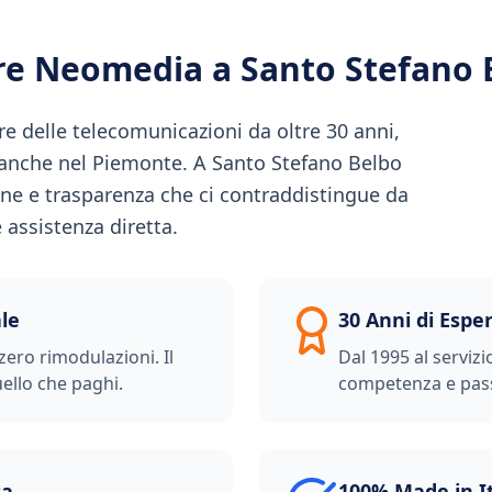
ere Neomedia a
Santo Stefano 
e delle telecomunicazioni da oltre 30 anni,
à anche nel Piemonte. A Santo Stefano Belbo
one e trasparenza che ci contraddistingue da
 assistenza diretta.
le
30 Anni di Espe
zero rimodulazioni. Il
Dal 1995 al servizi
ello che paghi.
competenza e pas
ta
100% Made in I