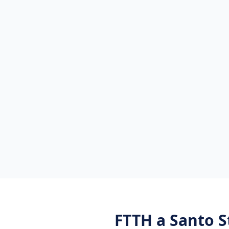
FTTH
a
Santo S