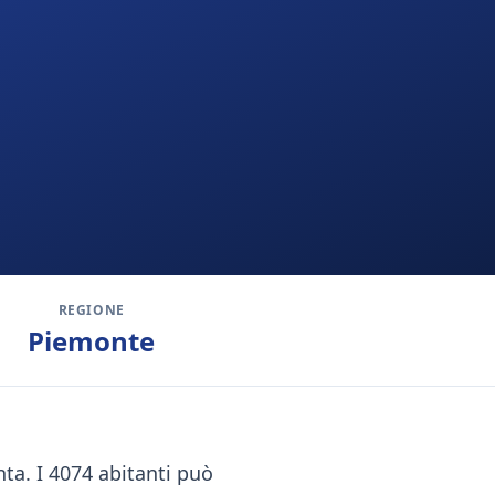
REGIONE
Piemonte
nta. I 4074 abitanti può