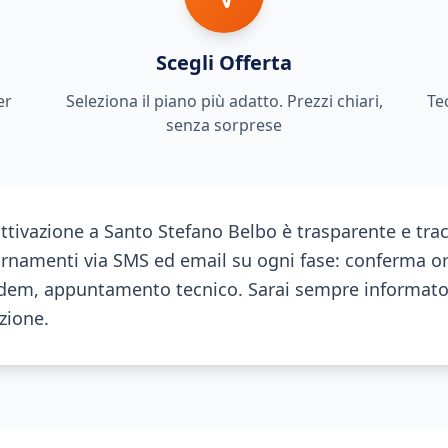
Scegli Offerta
er
Seleziona il piano più adatto. Prezzi chiari,
Te
senza sorprese
attivazione a Santo Stefano Belbo è trasparente e trac
ornamenti via SMS ed email su ogni fase: conferma or
em, appuntamento tecnico. Sarai sempre informato 
azione.