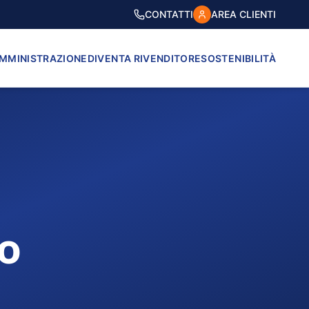
CONTATTI
AREA CLIENTI
AMMINISTRAZIONE
DIVENTA RIVENDITORE
SOSTENIBILITÀ
to