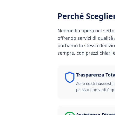
Perché Scegli
Neomedia opera nel settor
offrendo servizi di qualit
portiamo la stessa dedizi
sempre, con prezzi chiari e
Trasparenza Tota
Zero costi nascosti, 
prezzo che vedi è qu
Assistenza Diret