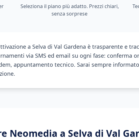
er
Seleziona il piano più adatto. Prezzi chiari,
Te
senza sorprese
attivazione a Selva di Val Gardena è trasparente e trac
ornamenti via SMS ed email su ogni fase: conferma or
em, appuntamento tecnico. Sarai sempre informato 
azione.
ere Neomedia a
Selva di Val Ga