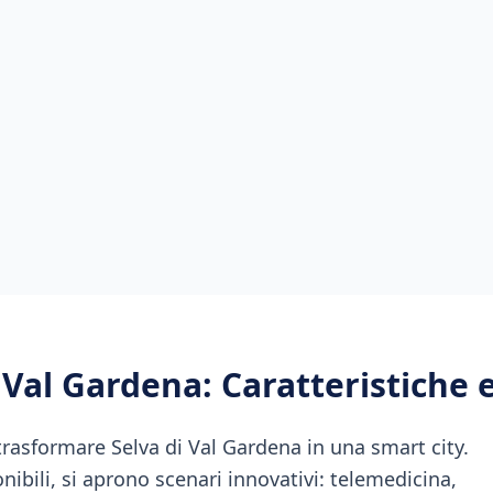
i Val Gardena
: Caratteristiche
trasformare Selva di Val Gardena in una smart city.
ibili, si aprono scenari innovativi: telemedicina,