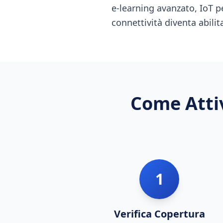
e-learning avanzato, IoT pe
connettività diventa abilita
Come Atti
1
Verifica Copertura