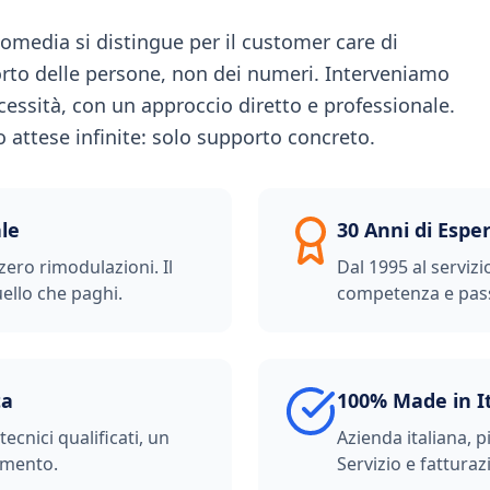
omedia si distingue per il customer care di
orto delle persone, non dei numeri. Interveniamo
essità, con un approccio diretto e professionale.
ro attese infinite: solo supporto concreto.
le
30 Anni di Espe
zero rimodulazioni. Il
Dal 1995 al servizi
ello che paghi.
competenza e pas
ta
100% Made in I
ecnici qualificati, un
Azienda italiana, p
imento.
Servizio e fatturazi