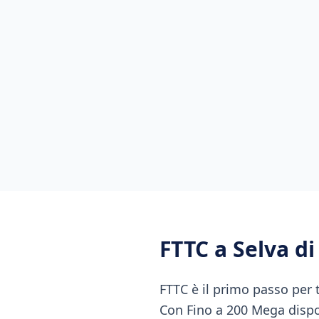
FTTC
a
Selva d
FTTC è il primo passo per 
Con Fino a 200 Mega dispon