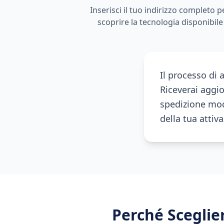
Inserisci il tuo indirizzo completo p
scoprire la tecnologia disponibile
Il processo di 
Riceverai aggi
spedizione mod
della tua attiv
Perché Scegli