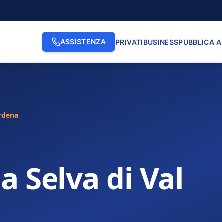
ASSISTENZA
PRIVATI
BUSINESS
PUBBLICA 
ardena
a Selva di Val