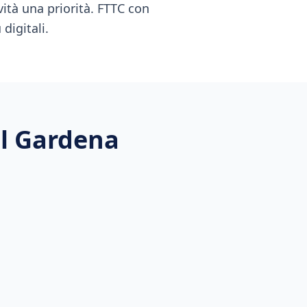
vità una priorità. FTTC con
digitali.
al Gardena