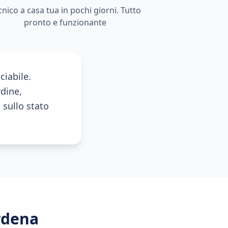
cnico a casa tua in pochi giorni. Tutto
pronto e funzionante
ciabile.
dine,
sullo stato
rdena