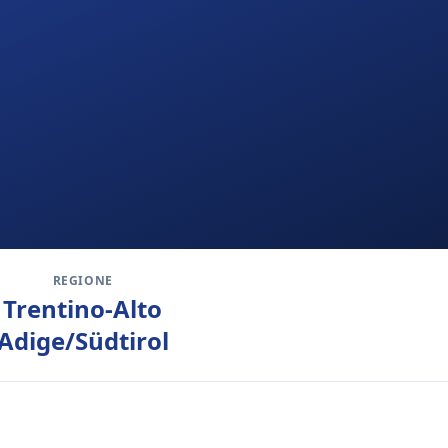
REGIONE
Trentino-Alto
Adige/Südtirol