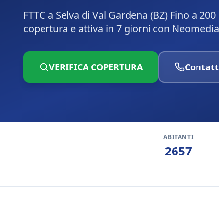
FTTC a Selva di Val Gardena (BZ) Fino a 200
copertura e attiva in 7 giorni con Neomedia
VERIFICA COPERTURA
Contatt
ABITANTI
2657