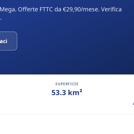
 Mega. Offerte FTTC da €29,90/mese. Verifica
.
aci
SUPERFICIE
53.3
km²