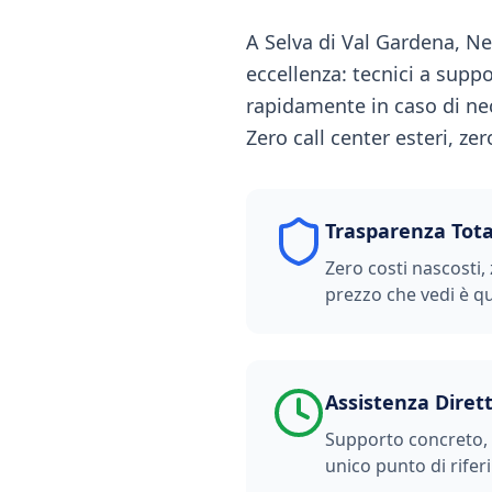
A Selva di Val Gardena, Ne
eccellenza: tecnici a supp
rapidamente in caso di nec
Zero call center esteri, ze
Trasparenza Tota
Zero costi nascosti, 
prezzo che vedi è qu
Assistenza Diret
Supporto concreto, t
unico punto di rifer