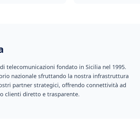
a
 telecomunicazioni fondato in Sicilia nel 1995.
orio nazionale sfruttando la nostra infrastruttura
ostri partner strategici, offrendo connettività ad
o clienti diretto e trasparente.