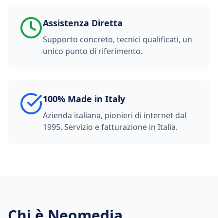
Assistenza Diretta
Supporto concreto, tecnici qualificati, un
unico punto di riferimento.
100% Made in Italy
Azienda italiana, pionieri di internet dal
1995. Servizio e fatturazione in Italia.
Chi è Neomedia