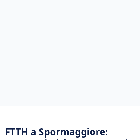
FTTH
a
Spormaggiore
: