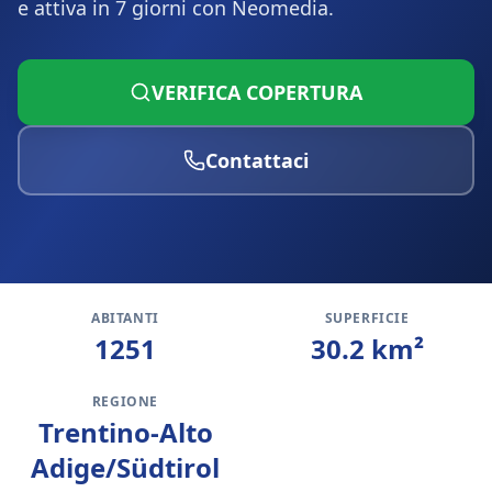
e attiva in 7 giorni con Neomedia.
VERIFICA COPERTURA
Contattaci
ABITANTI
SUPERFICIE
1251
30.2
km²
REGIONE
Trentino-Alto
Adige/Südtirol