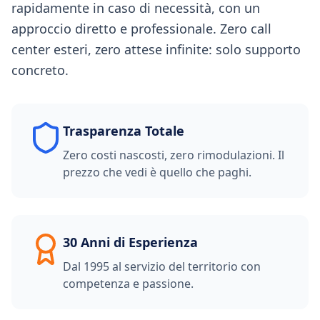
rapidamente in caso di necessità, con un
approccio diretto e professionale. Zero call
center esteri, zero attese infinite: solo supporto
concreto.
Trasparenza Totale
Zero costi nascosti, zero rimodulazioni. Il
prezzo che vedi è quello che paghi.
30 Anni di Esperienza
Dal 1995 al servizio del territorio con
competenza e passione.