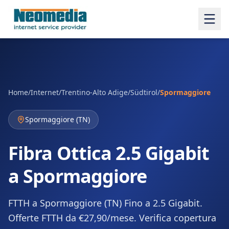
Home
/
Internet
/
Trentino-Alto Adige/Südtirol
/
Spormaggiore
Spormaggiore
(
TN
)
Fibra Ottica 2.5 Gigabit
a Spormaggiore
FTTH a Spormaggiore (TN) Fino a 2.5 Gigabit.
Offerte FTTH da €27,90/mese. Verifica copertura