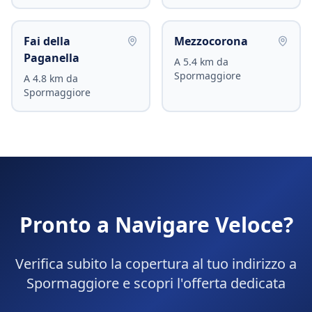
Fai della
Mezzocorona
Paganella
A
5.4
km da
Spormaggiore
A
4.8
km da
Spormaggiore
Pronto a Navigare Veloce?
Verifica subito la copertura al tuo indirizzo a
Spormaggiore
e scopri l'offerta dedicata