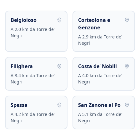
Belgioioso
Corteolona e
Genzone
A
2.0
km da
Torre de'
Negri
A
2.9
km da
Torre de'
Negri
Filighera
Costa de' Nobili
A
3.4
km da
Torre de'
A
4.0
km da
Torre de'
Negri
Negri
Spessa
San Zenone al Po
A
4.2
km da
Torre de'
A
5.1
km da
Torre de'
Negri
Negri