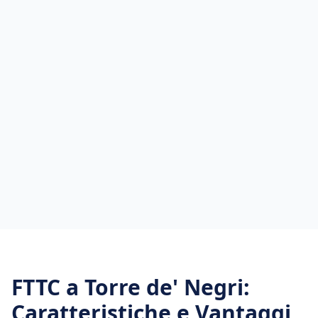
FTTC
a
Torre de' Negri
:
Caratteristiche e Vantaggi