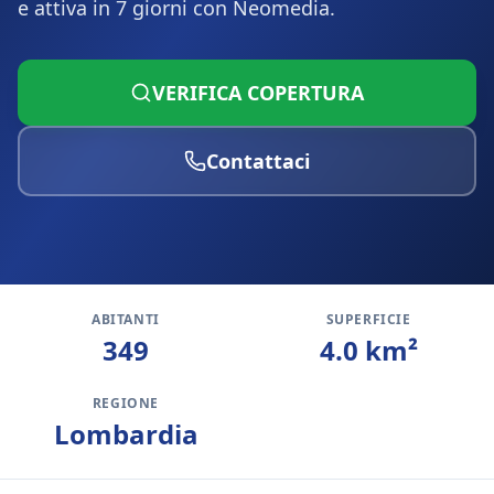
e attiva in 7 giorni con Neomedia.
VERIFICA COPERTURA
Contattaci
ABITANTI
SUPERFICIE
349
4.0
km²
REGIONE
Lombardia