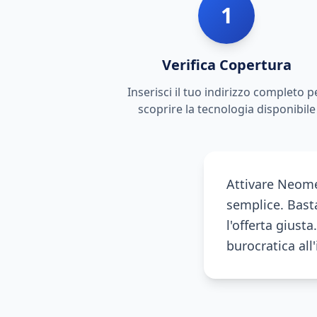
1
Verifica Copertura
Inserisci il tuo indirizzo completo p
scoprire la tecnologia disponibile
Attivare Neome
semplice. Basta
l'offerta giust
burocratica all'