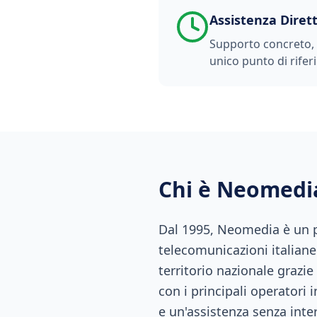
Assistenza Diret
Supporto concreto, t
unico punto di rifer
Chi è Neomedi
Dal 1995, Neomedia è un pu
telecomunicazioni italiane.
territorio nazionale grazie
con i principali operatori 
e un'assistenza senza inte