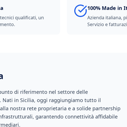
ta
100% Made in I
ecnici qualificati, un
Azienda italiana, p
imento.
Servizio e fatturazi
a
nto di riferimento nel settore delle
 Nati in Sicilia, oggi raggiungiamo tutto il
 alla nostra rete proprietaria e a solide partnership
infrastrutturali, garantendo connettività affidabile
rmediari.