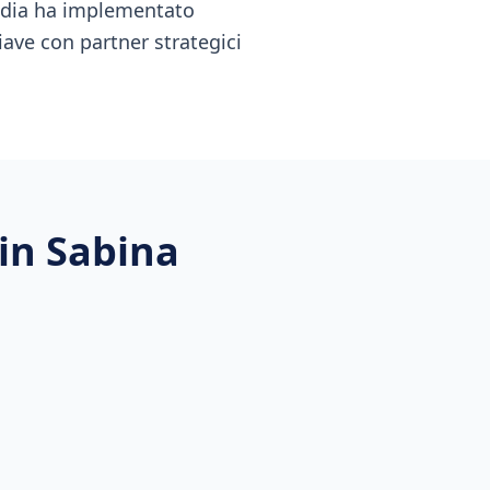
media ha implementato
iave con partner strategici
 in Sabina