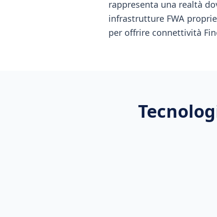
rappresenta una realtà do
infrastrutture FWA propriet
per offrire connettività Fin
Tecnologi