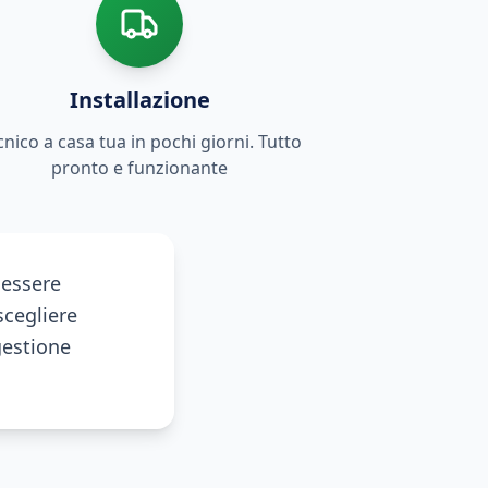
Installazione
cnico a casa tua in pochi giorni. Tutto
pronto e funzionante
 essere
scegliere
gestione