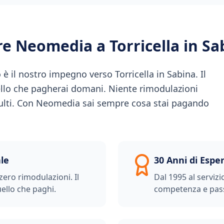
ere Neomedia a
Torricella in Sa
è il nostro impegno verso Torricella in Sabina. Il
ello che pagherai domani. Niente rimodulazioni
culti. Con Neomedia sai sempre cosa stai pagando
le
30 Anni di Espe
zero rimodulazioni. Il
Dal 1995 al servizi
ello che paghi.
competenza e pas