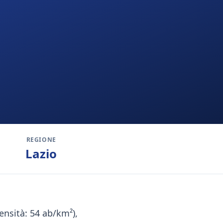
REGIONE
Lazio
ensità: 54 ab/km²),