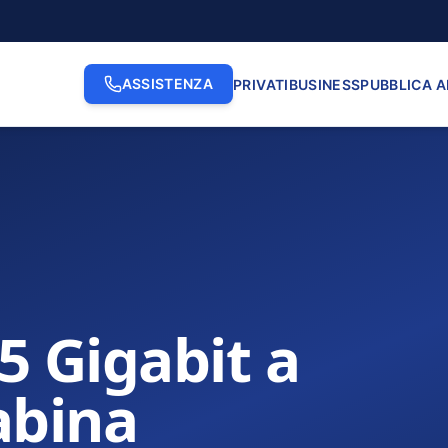
ASSISTENZA
PRIVATI
BUSINESS
PUBBLICA 
.5 Gigabit a
Sabina