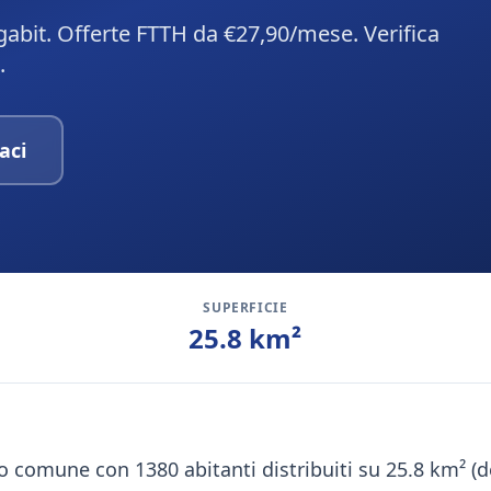
Gigabit. Offerte FTTH da €27,90/mese. Verifica
.
aci
SUPERFICIE
25.8
km²
lo comune con 1380 abitanti distribuiti su 25.8 km² (d