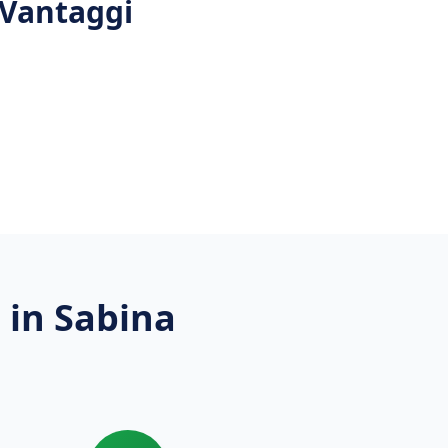
e Vantaggi
a in Sabina