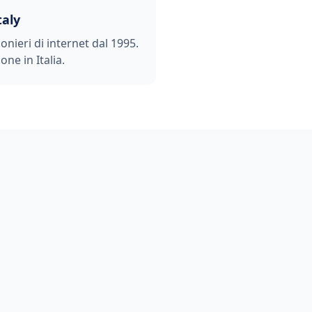
taly
ionieri di internet dal 1995.
one in Italia.