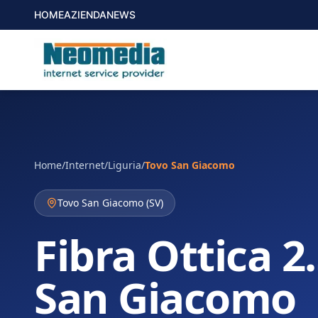
HOME
AZIENDA
NEWS
Home
/
Internet
/
Liguria
/
Tovo San Giacomo
Tovo San Giacomo
(
SV
)
Fibra Ottica 2
San Giacomo