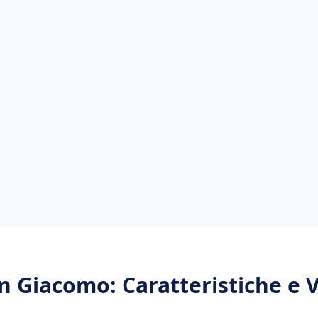
an Giacomo
: Caratteristiche e