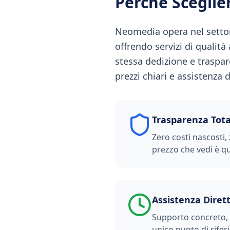
Perché Scegli
Neomedia opera nel settor
offrendo servizi di qualit
stessa dedizione e traspa
prezzi chiari e assistenza d
Trasparenza Tota
Zero costi nascosti, 
prezzo che vedi è qu
Assistenza Diret
Supporto concreto, t
unico punto di rifer