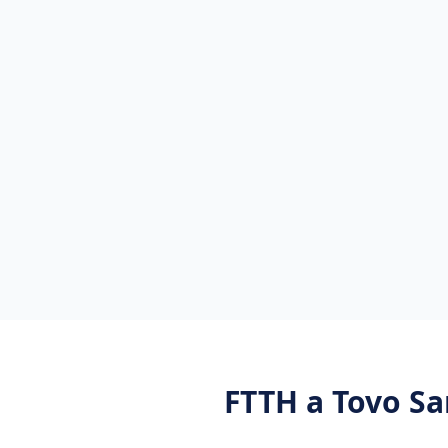
FTTH
a
Tovo S