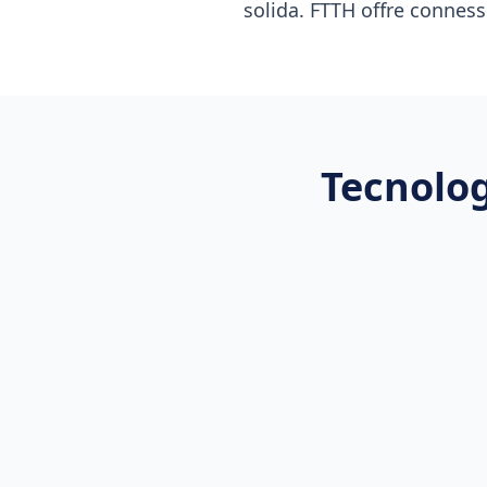
solida. FTTH offre connessi
Tecnolog