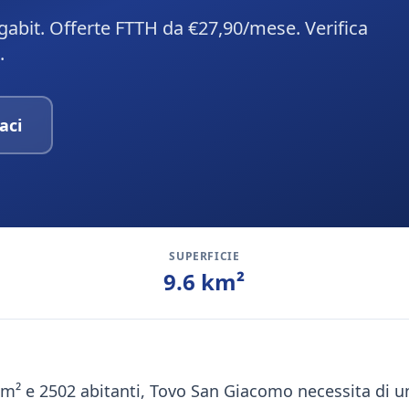
gabit. Offerte FTTH da €27,90/mese. Verifica
.
aci
SUPERFICIE
9.6
km²
km² e 2502 abitanti, Tovo San Giacomo necessita di un