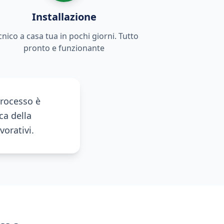
Installazione
cnico a casa tua in pochi giorni. Tutto
pronto e funzionante
processo è
ca della
vorativi.