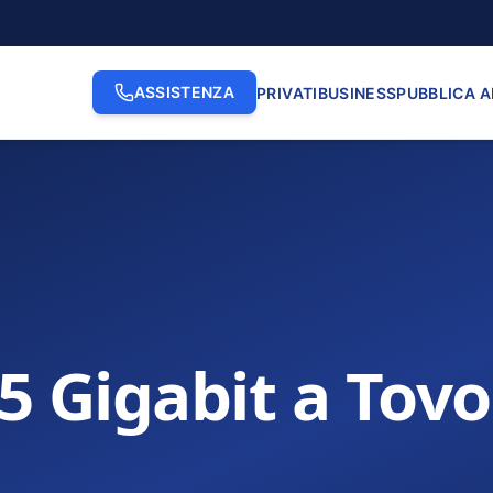
ASSISTENZA
PRIVATI
BUSINESS
PUBBLICA 
.5 Gigabit a Tovo