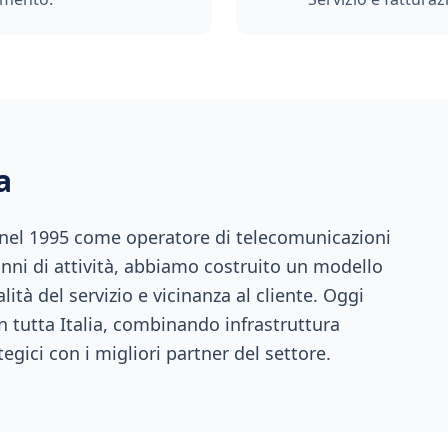
a
 nel 1995 come operatore di telecomunicazioni
anni di attività, abbiamo costruito un modello
ità del servizio e vicinanza al cliente. Oggi
n tutta Italia, combinando infrastruttura
tegici con i migliori partner del settore.