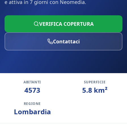
e attiva in 7 giorni con Neomedia.
VERIFICA COPERTURA
Contattaci
ABITANTI
SUPERFICIE
4573
5.8
km²
REGIONE
Lombardia