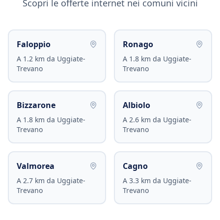
Scopri le offerte internet nei comuni vicini
Faloppio
Ronago
A
1.2
km da
Uggiate-
A
1.8
km da
Uggiate-
Trevano
Trevano
Bizzarone
Albiolo
A
1.8
km da
Uggiate-
A
2.6
km da
Uggiate-
Trevano
Trevano
Valmorea
Cagno
A
2.7
km da
Uggiate-
A
3.3
km da
Uggiate-
Trevano
Trevano