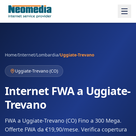
Home
/
Internet
/
Lombardia
/
Uggiate-Trevano
Uggiate-Trevano
(
CO
)
Internet FWA a Uggiate-
Trevano
FWA a Uggiate-Trevano (CO) Fino a 300 Mega.
Offerte FWA da €19,90/mese. Verifica copertura