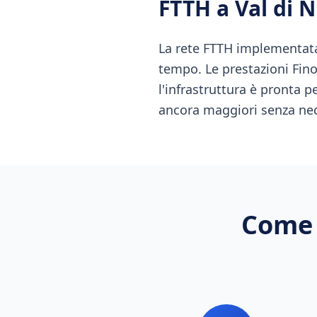
FTTH
a
Val di N
La rete FTTH implementata 
tempo. Le prestazioni Fino 
l'infrastruttura è pronta 
ancora maggiori senza nece
Come 