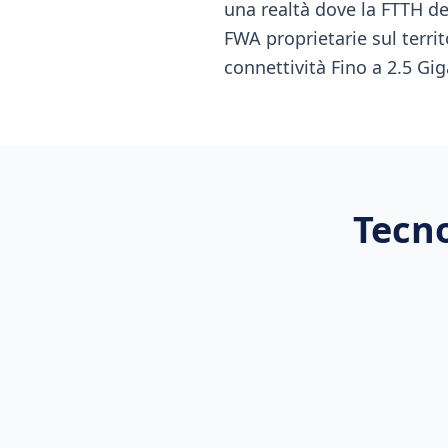
una realtà dove la FTTH d
FWA proprietarie sul territ
connettività Fino a 2.5 Gig
Tecno