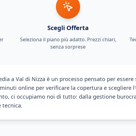
Scegli Offerta
er
Seleziona il piano più adatto. Prezzi chiari,
Te
senza sorprese
dia a Val di Nizza è un processo pensato per essere 
inuti online per verificare la copertura e scegliere l'
o, ci occupiamo noi di tutto: dalla gestione burocra
e tecnica.