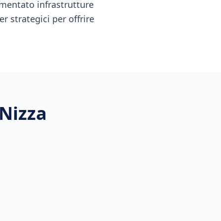
mentato infrastrutture
r strategici per offrire
 Nizza