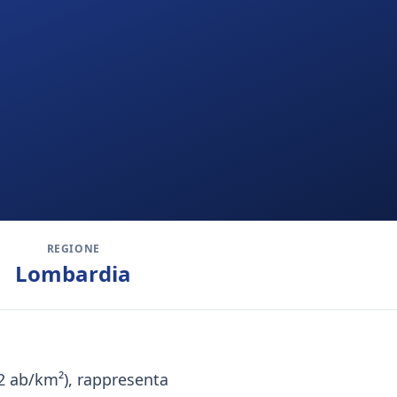
REGIONE
Lombardia
22 ab/km²), rappresenta