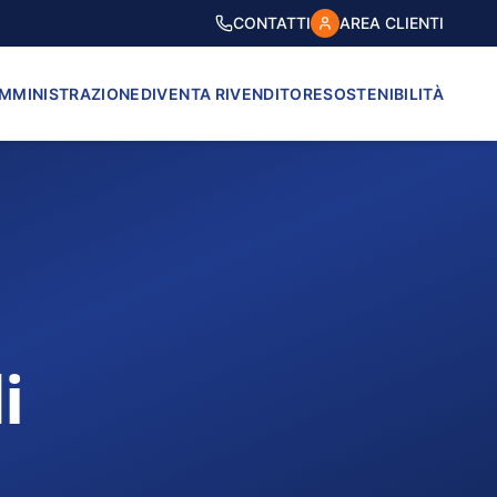
CONTATTI
AREA CLIENTI
AMMINISTRAZIONE
DIVENTA RIVENDITORE
SOSTENIBILITÀ
i