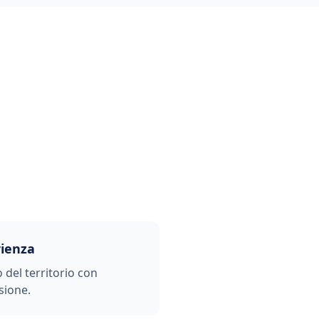
rienza
o del territorio con
sione.