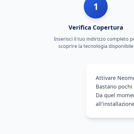
1
Verifica Copertura
Inserisci il tuo indirizzo completo p
scoprire la tecnologia disponibile
Attivare Neome
Bastano pochi m
Da quel moment
all'installazion