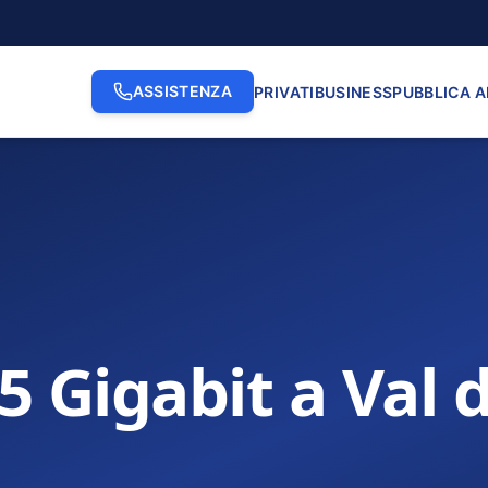
ASSISTENZA
PRIVATI
BUSINESS
PUBBLICA 
5 Gigabit a Val d