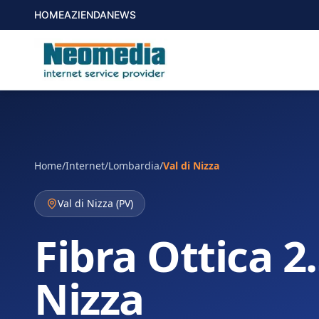
HOME
AZIENDA
NEWS
Home
/
Internet
/
Lombardia
/
Val di Nizza
Val di Nizza
(
PV
)
Fibra Ottica 2.
Nizza