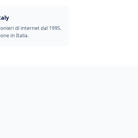
taly
ionieri di internet dal 1995.
one in Italia.