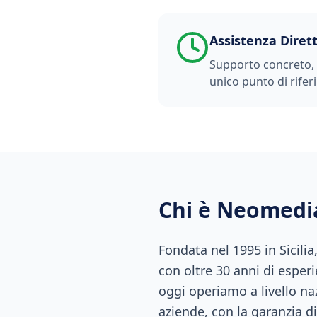
Assistenza Diret
Supporto concreto, t
unico punto di rifer
Chi è Neomedi
Fondata nel 1995 in Sicili
con oltre 30 anni di esperi
oggi operiamo a livello naz
aziende, con la garanzia di