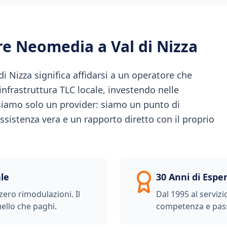
ere Neomedia a
Val di Nizza
i Nizza significa affidarsi a un operatore che
l'infrastruttura TLC locale, investendo nelle
iamo solo un provider: siamo un punto di
ssistenza vera e un rapporto diretto con il proprio
le
30 Anni di Espe
zero rimodulazioni. Il
Dal 1995 al servizi
ello che paghi.
competenza e pas