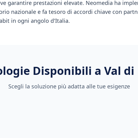
eve garantire prestazioni elevate. Neomedia ha imple
orio nazionale e fa tesoro di accordi chiave con partne
abit in ogni angolo d'Italia.
logie Disponibili a
Val di
Scegli la soluzione più adatta alle tue esigenze