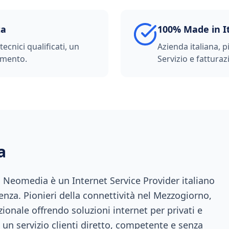
ta
100% Made in I
ecnici qualificati, un
Azienda italiana, p
imento.
Servizio e fatturazi
a
a, Neomedia è un Internet Service Provider italiano
enza. Pionieri della connettività nel Mezzogiorno,
ionale offrendo soluzioni internet per privati e
 un servizio clienti diretto, competente e senza