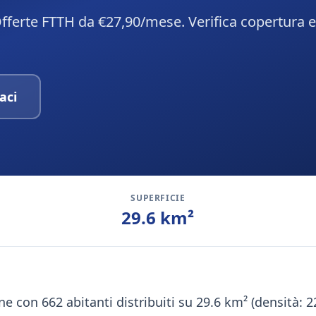
 Offerte FTTH da €27,90/mese. Verifica copertura e
aci
SUPERFICIE
29.6
km²
ne con 662 abitanti distribuiti su 29.6 km² (densità: 