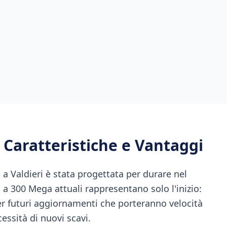
: Caratteristiche e Vantaggi
 Valdieri è stata progettata per durare nel
 a 300 Mega attuali rappresentano solo l'inizio:
per futuri aggiornamenti che porteranno velocità
ssità di nuovi scavi.