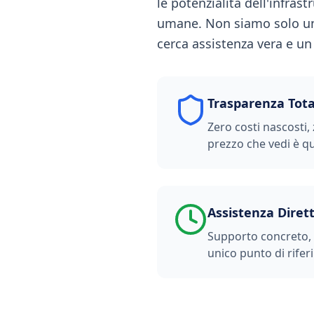
le potenzialità dell'infras
umane. Non siamo solo un 
cerca assistenza vera e un
Trasparenza Tota
Zero costi nascosti, 
prezzo che vedi è qu
Assistenza Diret
Supporto concreto, t
unico punto di rifer