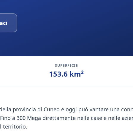
aci
SUPERFICIE
153.6
km²
e della provincia di Cuneo e oggi può vantare una conn
à Fino a 300 Mega direttamente nelle case e nelle azie
 territorio.