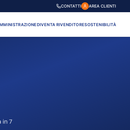
CONTATTI
AREA CLIENTI
AMMINISTRAZIONE
DIVENTA RIVENDITORE
SOSTENIBILITÀ
 in 7