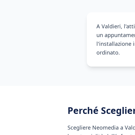
A Valdieri, l'a
un appuntament
l'installazione
ordinato.
Perché Scegli
Scegliere Neomedia a Valdi