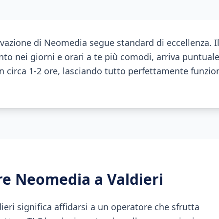
ttivazione di Neomedia segue standard di eccellenza. Il
o nei giorni e orari a te più comodi, arriva puntual
 in circa 1-2 ore, lasciando tutto perfettamente funzi
ere Neomedia a
Valdieri
eri significa affidarsi a un operatore che sfrutta