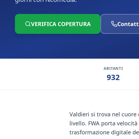
VERIFICA COPERTURA
Contatt
ABITANTI
932
Valdieri si trova nel cuor
livello. FWA porta velocit
trasformazione digitale del