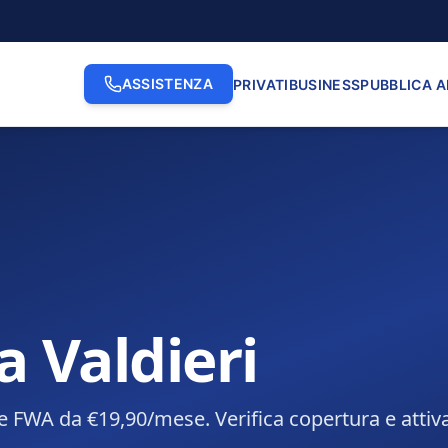
ASSISTENZA
PRIVATI
BUSINESS
PUBBLICA 
a Valdieri
e FWA da €19,90/mese. Verifica copertura e attiva