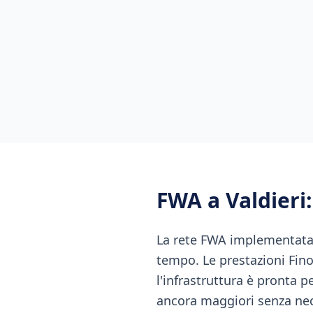
FWA
a
Valdieri
La rete FWA implementata a
tempo. Le prestazioni Fino
l'infrastruttura è pronta 
ancora maggiori senza nece