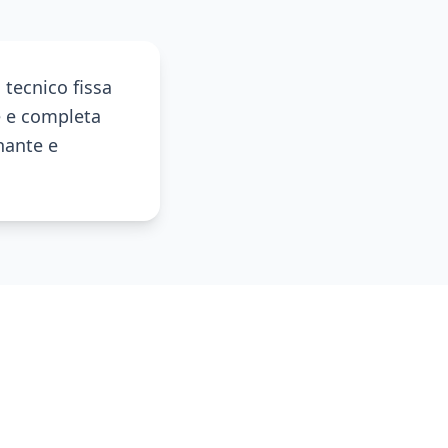
 tecnico fissa
e e completa
onante e