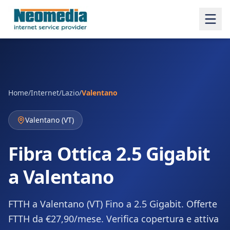
Home
/
Internet
/
Lazio
/
Valentano
Valentano
(
VT
)
Fibra Ottica 2.5 Gigabit
a Valentano
FTTH a Valentano (VT) Fino a 2.5 Gigabit. Offerte
FTTH da €27,90/mese. Verifica copertura e attiva