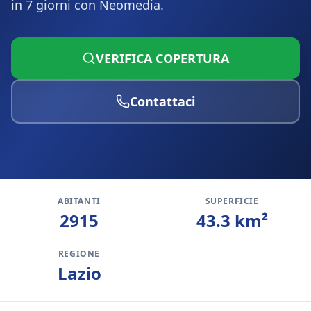
in 7 giorni con Neomedia.
VERIFICA COPERTURA
Contattaci
ABITANTI
SUPERFICIE
2915
43.3
km²
REGIONE
Lazio