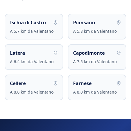
Ischia di Castro
Piansano
A
5.7
km da
Valentano
A
5.8
km da
Valentano
Latera
Capodimonte
A
6.4
km da
Valentano
A
7.5
km da
Valentano
Cellere
Farnese
A
8.0
km da
Valentano
A
8.0
km da
Valentano