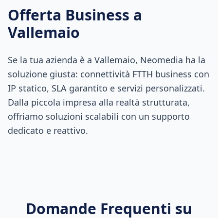
Offerta Business a
Vallemaio
Se la tua azienda è a Vallemaio, Neomedia ha la
soluzione giusta: connettività FTTH business con
IP statico, SLA garantito e servizi personalizzati.
Dalla piccola impresa alla realtà strutturata,
offriamo soluzioni scalabili con un supporto
dedicato e reattivo.
Domande Frequenti su