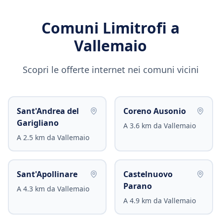
Comuni Limitrofi a
Vallemaio
Scopri le offerte internet nei comuni vicini
Sant'Andrea del
Coreno Ausonio
Garigliano
A
3.6
km da
Vallemaio
A
2.5
km da
Vallemaio
Sant'Apollinare
Castelnuovo
Parano
A
4.3
km da
Vallemaio
A
4.9
km da
Vallemaio