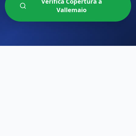
Verifica Copertura a
Vallemaio