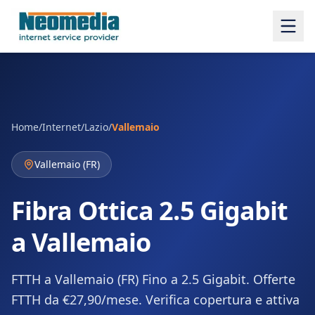
Home
/
Internet
/
Lazio
/
Vallemaio
Vallemaio
(
FR
)
Fibra Ottica 2.5 Gigabit
a Vallemaio
FTTH a Vallemaio (FR) Fino a 2.5 Gigabit. Offerte
FTTH da €27,90/mese. Verifica copertura e attiva