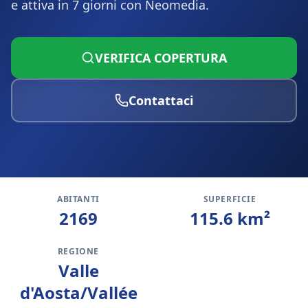
e attiva in 7 giorni con Neomedia.
VERIFICA COPERTURA
Contattaci
ABITANTI
SUPERFICIE
2169
115.6
km²
REGIONE
Valle
d'Aosta/Vallée