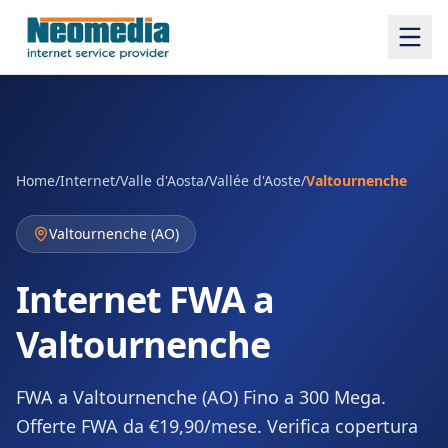
Home
/
Internet
/
Valle d'Aosta/Vallée d'Aoste
/
Valtournenche
Valtournenche
(
AO
)
Internet FWA a
Valtournenche
FWA a Valtournenche (AO) Fino a 300 Mega.
Offerte FWA da €19,90/mese. Verifica copertura