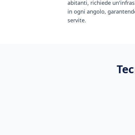
abitanti, richiede un'infr
in ogni angolo, garantend
servite.
Tec