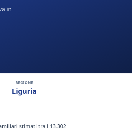
va in
REGIONE
Liguria
miliari stimati tra i 13.302