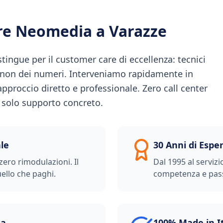
ere Neomedia a
Varazze
tingue per il customer care di eccellenza: tecnici
 non dei numeri. Interveniamo rapidamente in
approccio diretto e professionale. Zero call center
e: solo supporto concreto.
le
30 Anni di Espe
zero rimodulazioni. Il
Dal 1995 al servizi
ello che paghi.
competenza e pas
ta
100% Made in I