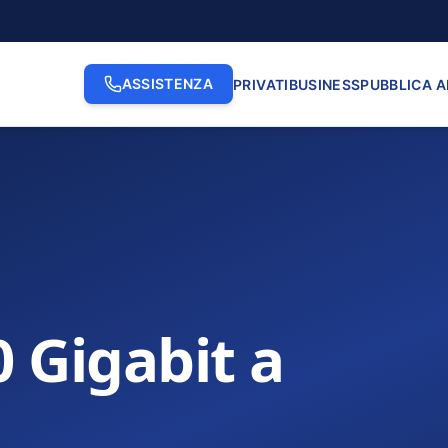
ASSISTENZA
PRIVATI
BUSINESS
PUBBLICA 
0 Gigabit a