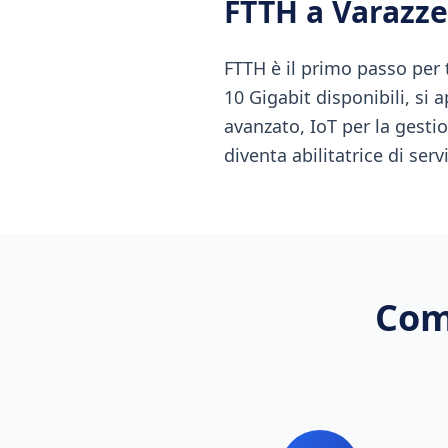
FTTH
a
Varazze
FTTH è il primo passo per 
10 Gigabit disponibili, si 
avanzato, IoT per la gestio
diventa abilitatrice di serv
Com