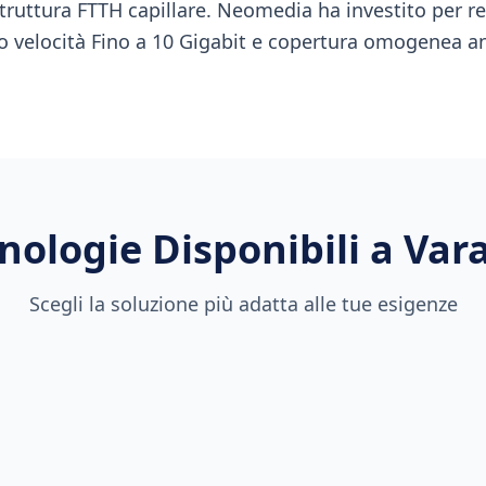
astruttura FTTH capillare. Neomedia ha investito per r
o velocità Fino a 10 Gigabit e copertura omogenea 
nologie Disponibili a
Var
Scegli la soluzione più adatta alle tue esigenze