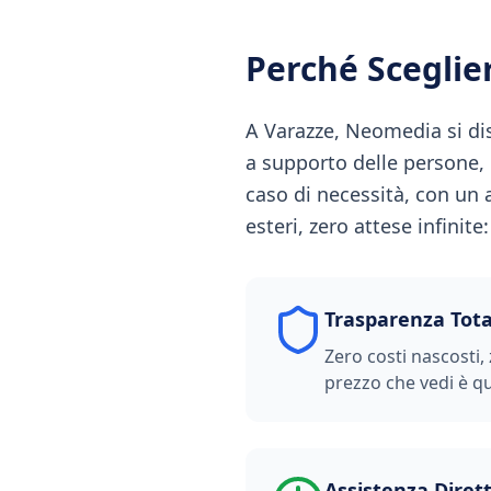
Perché Scegli
A Varazze, Neomedia si dis
a supporto delle persone,
caso di necessità, con un 
esteri, zero attese infinit
Trasparenza Tota
Zero costi nascosti, 
prezzo che vedi è qu
Assistenza Diret