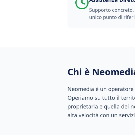
Supporto concreto, t
unico punto di rifer
Chi è Neomedi
Neomedia è un operatore di
Operiamo su tutto il territ
proprietaria e quella dei n
alta velocità con un servizi