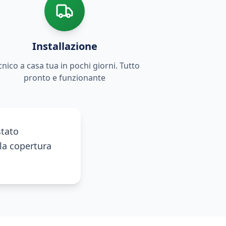
Installazione
cnico a casa tua in pochi giorni. Tutto
pronto e funzionante
stato
lla copertura