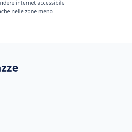
endere internet accessibile
anche nelle zone meno
azze