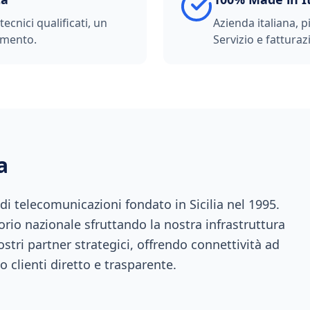
ecnici qualificati, un
Azienda italiana, p
imento.
Servizio e fatturazi
a
 telecomunicazioni fondato in Sicilia nel 1995.
orio nazionale sfruttando la nostra infrastruttura
ostri partner strategici, offrendo connettività ad
o clienti diretto e trasparente.