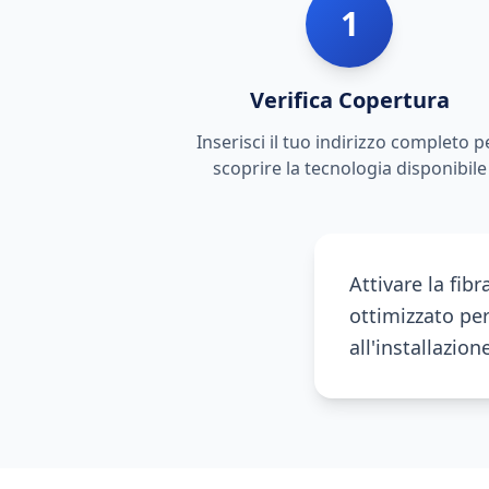
1
Verifica Copertura
Inserisci il tuo indirizzo completo p
scoprire la tecnologia disponibile
Attivare la fib
ottimizzato per
all'installazio