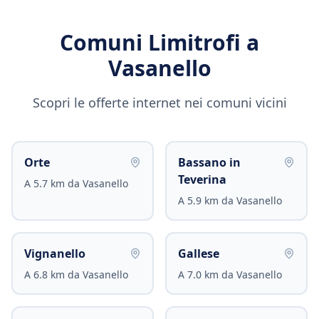
Comuni Limitrofi a
Vasanello
Scopri le offerte internet nei comuni vicini
Orte
Bassano in
Teverina
A
5.7
km da
Vasanello
A
5.9
km da
Vasanello
Vignanello
Gallese
A
6.8
km da
Vasanello
A
7.0
km da
Vasanello