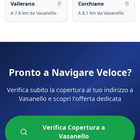
Vallerano
Corchiano
A
7.8
km da
Vasanello
A
8.1
km da
Vasanello
Pronto a Navigare Veloce?
Verifica subito la copertura al tuo indirizzo a
Vasanello
e scopri l'offerta dedicata
Verifica Copertura a
Vasanello