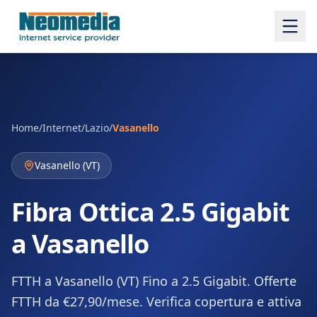
Home
/
Internet
/
Lazio
/
Vasanello
Vasanello
(
VT
)
Fibra Ottica 2.5 Gigabit
a Vasanello
FTTH a Vasanello (VT) Fino a 2.5 Gigabit. Offerte
FTTH da €27,90/mese. Verifica copertura e attiva