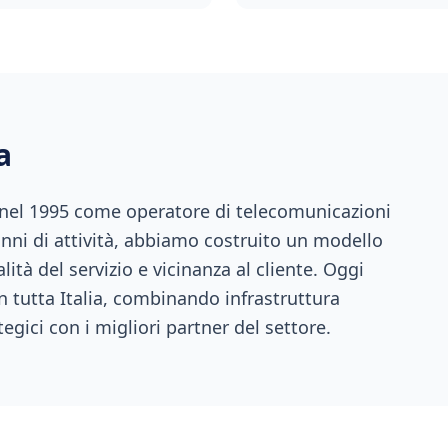
a
 nel 1995 come operatore di telecomunicazioni
anni di attività, abbiamo costruito un modello
ità del servizio e vicinanza al cliente. Oggi
n tutta Italia, combinando infrastruttura
tegici con i migliori partner del settore.