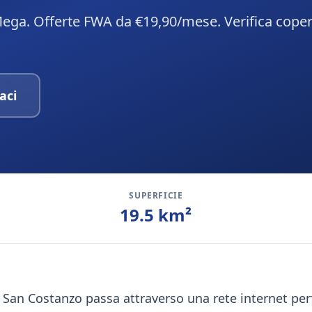
Mega. Offerte FWA da €19,90/mese. Verifica cope
aci
SUPERFICIE
19.5
km²
lar San Costanzo passa attraverso una rete internet p