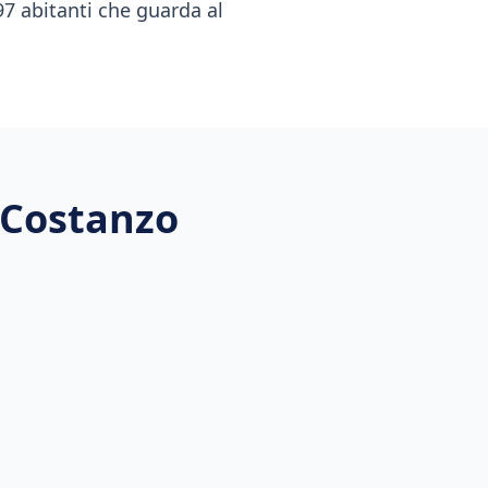
97 abitanti che guarda al
n Costanzo