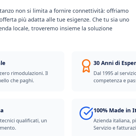
anzo non si limita a fornire connettività: offriamo
offerta più adatta alle tue esigenze. Che tu sia uno
ienda locale, troveremo insieme la soluzione
le
30 Anni di Espe
zero rimodulazioni. Il
Dal 1995 al servizi
ello che paghi.
competenza e pas
ta
100% Made in I
ecnici qualificati, un
Azienda italiana, p
imento.
Servizio e fatturazi