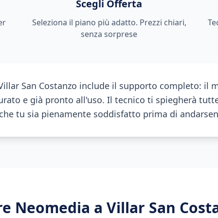
Scegli Offerta
er
Seleziona il piano più adatto. Prezzi chiari,
Te
senza sorprese
 Villar San Costanzo include il supporto completo: il
rato e già pronto all'uso. Il tecnico ti spiegherà tutte
à che tu sia pienamente soddisfatto prima di andarsen
ere Neomedia a
Villar San Cost