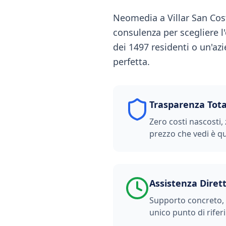
Neomedia a Villar San Cost
consulenza per scegliere l'
dei 1497 residenti o un'az
perfetta.
Trasparenza Tota
Zero costi nascosti, 
prezzo che vedi è qu
Assistenza Diret
Supporto concreto, t
unico punto di rifer