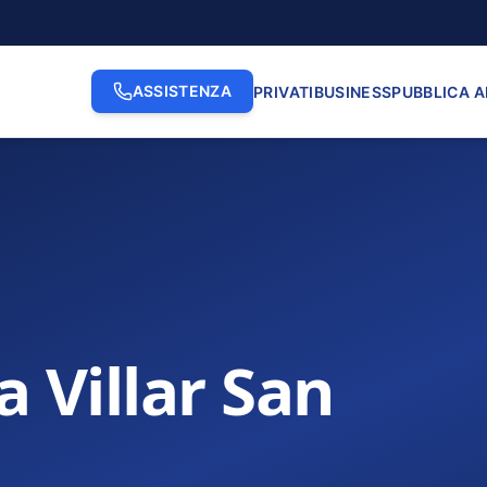
ASSISTENZA
PRIVATI
BUSINESS
PUBBLICA 
 Villar San