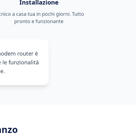
Installazione
cnico a casa tua in pochi giorni. Tutto
pronto e funzionante
 modem router è
 le funzionalità
e.
anzo