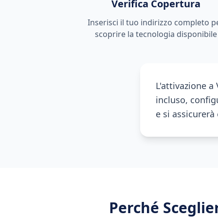
Verifica Copertura
Inserisci il tuo indirizzo completo p
scoprire la tecnologia disponibile
L'attivazione a
incluso, configu
e si assicurer
Perché Scegli