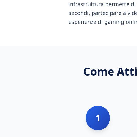
infrastruttura permette di 
secondi, partecipare a vid
esperienze di gaming onli
Come Atti
1