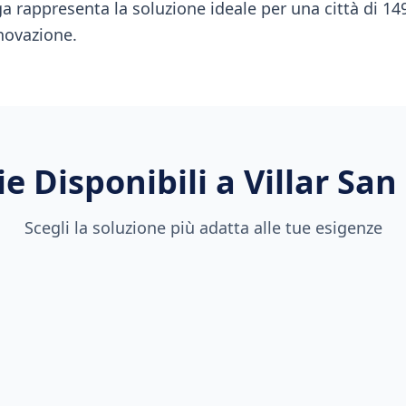
a rappresenta la soluzione ideale per una città di 14
novazione.
e Disponibili a
Villar Sa
Scegli la soluzione più adatta alle tue esigenze