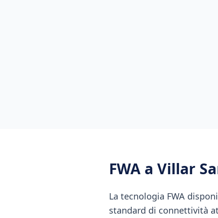
FWA
a
Villar S
La tecnologia FWA disponi
standard di connettività a