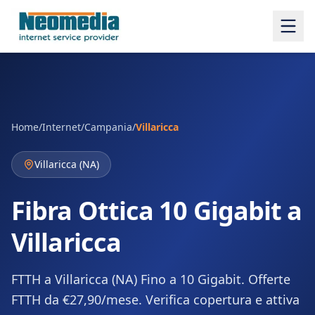
Home
/
Internet
/
Campania
/
Villaricca
Villaricca
(
NA
)
Fibra Ottica 10 Gigabit a
Villaricca
FTTH a Villaricca (NA) Fino a 10 Gigabit. Offerte
FTTH da €27,90/mese. Verifica copertura e attiva