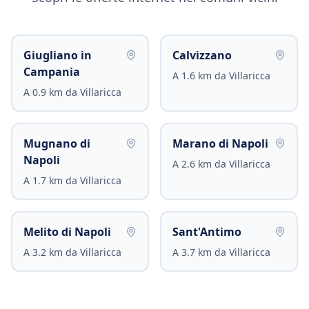
Giugliano in
Calvizzano
Campania
A
1.6
km da
Villaricca
A
0.9
km da
Villaricca
Mugnano di
Marano di Napoli
Napoli
A
2.6
km da
Villaricca
A
1.7
km da
Villaricca
Melito di Napoli
Sant'Antimo
A
3.2
km da
Villaricca
A
3.7
km da
Villaricca