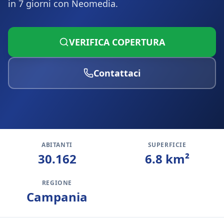
in 7 giorni con Neomedia.
VERIFICA COPERTURA
Contattaci
ABITANTI
SUPERFICIE
30.162
6.8
km²
REGIONE
Campania