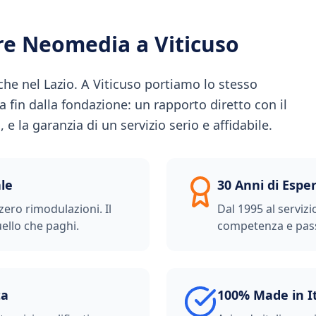
ere Neomedia a
Viticuso
che nel Lazio. A Viticuso portiamo lo stesso
a fin dalla fondazione: un rapporto diretto con il
 e la garanzia di un servizio serio e affidabile.
le
30 Anni di Espe
zero rimodulazioni. Il
Dal 1995 al servizi
ello che paghi.
competenza e pas
ta
100% Made in I