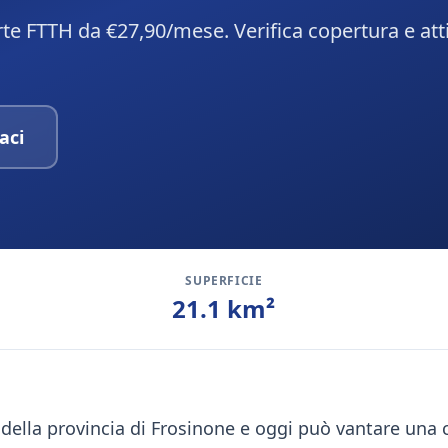
erte FTTH da €27,90/mese. Verifica copertura e att
aci
SUPERFICIE
21.1
km²
e della provincia di Frosinone e oggi può vantare una 