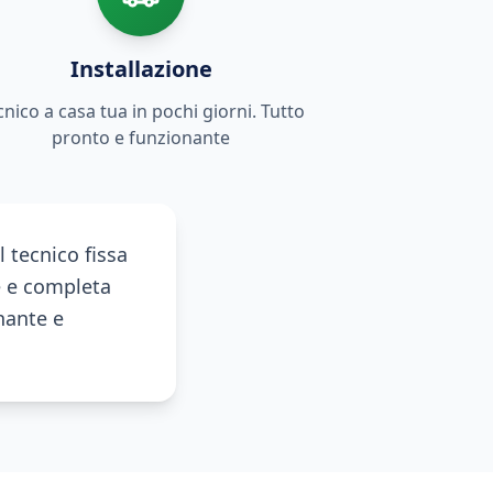
Installazione
cnico a casa tua in pochi giorni. Tutto
pronto e funzionante
l tecnico fissa
e e completa
onante e