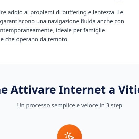
ire addio ai problemi di buffering e lentezza. Le
t garantiscono una navigazione fluida anche con
contemporaneamente, ideale per famiglie
de che operano da remoto.
 Attivare Internet a
Vit
Un processo semplice e veloce in 3 step