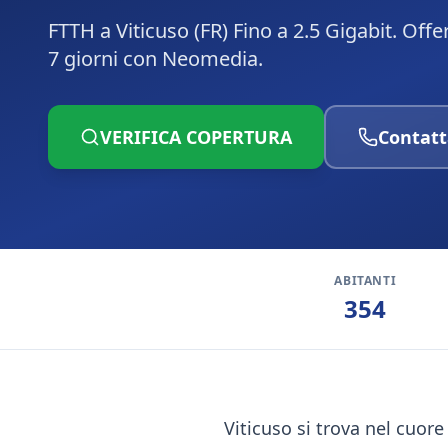
FTTH a Viticuso (FR) Fino a 2.5 Gigabit. Off
7 giorni con Neomedia.
VERIFICA COPERTURA
Contatt
ABITANTI
354
Viticuso si trova nel cuor