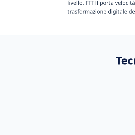
livello. FTTH porta velocit
trasformazione digitale del
Tec