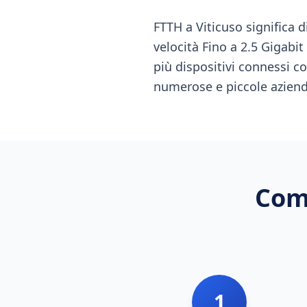
FTTH a Viticuso significa d
velocità Fino a 2.5 Gigabi
più dispositivi connessi 
numerose e piccole azien
Come
1