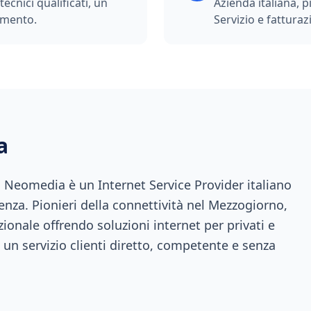
ecnici qualificati, un
Azienda italiana, p
imento.
Servizio e fatturazi
a
a, Neomedia è un Internet Service Provider italiano
enza. Pionieri della connettività nel Mezzogiorno,
ionale offrendo soluzioni internet per privati e
 un servizio clienti diretto, competente e senza