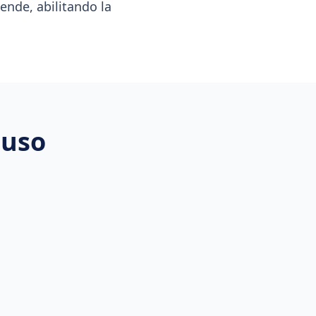
iende, abilitando la
cuso