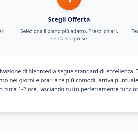
Scegli Offerta
er
Seleziona il piano più adatto. Prezzi chiari,
Te
senza sorprese
ttivazione di Neomedia segue standard di eccellenza. I
o nei giorni e orari a te più comodi, arriva puntual
 in circa 1-2 ore, lasciando tutto perfettamente funzi