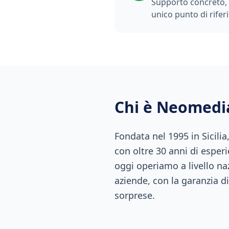
Supporto concreto, t
unico punto di rifer
Chi è Neomedi
Fondata nel 1995 in Sicili
con oltre 30 anni di esperi
oggi operiamo a livello naz
aziende, con la garanzia di
sorprese.