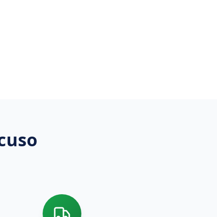
icuso