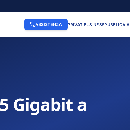
ASSISTENZA
PRIVATI
BUSINESS
PUBBLICA 
.5 Gigabit a