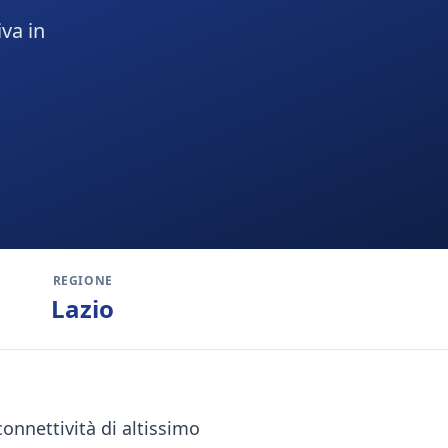
iva in
REGIONE
Lazio
connettività di altissimo