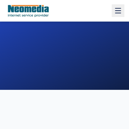
1. COMUNE
2. INDIRIZZO