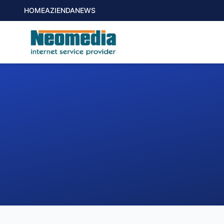
HOME
AZIENDA
NEWS
1. COMUNE