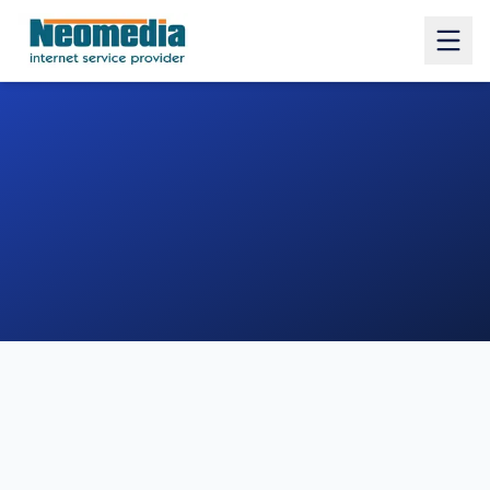
1. COMUNE
2. INDIRIZZO