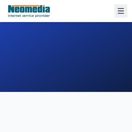
1. COMUNE
2. INDIRIZZO