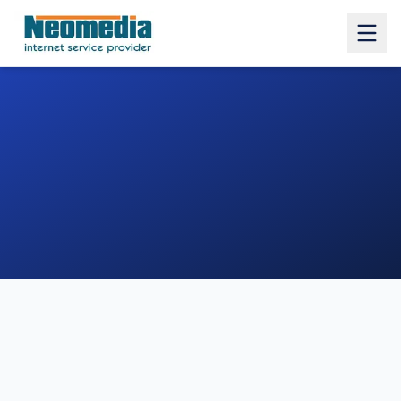
1. COMUNE
2. INDIRIZZO