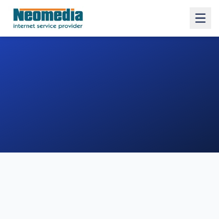
1. COMUNE
2. INDIRIZZO