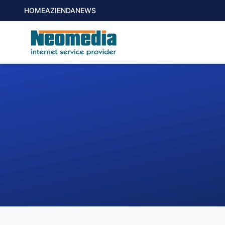
HOME
AZIENDA
NEWS
1. COMUNE