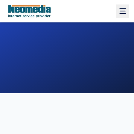
1. COMUNE
2. INDIRIZZO